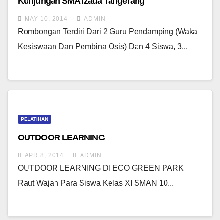
Kunjungan SMA Izada Tangerang
MAY 10, 2014
ADMIN
Rombongan Terdiri Dari 2 Guru Pendamping (waka
Kesiswaan Dan Pembina Osis) Dan 4 Siswa, 3...
PELATIHAN
OUTDOOR LEARNING
APR 8, 2014
ADMIN
OUTDOOR LEARNING DI ECO GREEN PARK
Raut Wajah Para Siswa Kelas XI SMAN 10...