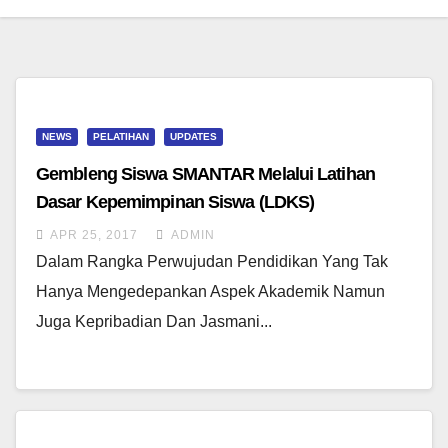
NEWS
PELATIHAN
UPDATES
Gembleng Siswa SMANTAR Melalui Latihan
Dasar Kepemimpinan Siswa (LDKS)
APR 25, 2017
ADMIN
Dalam Rangka Perwujudan Pendidikan Yang Tak
Hanya Mengedepankan Aspek Akademik Namun
Juga Kepribadian Dan Jasmani...