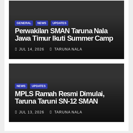
GENERAL
NEWS
UPDATES
Perwakilan SMAN Taruna Nala
Jawa Timur Ikuti Summer Camp
di Da-Yeh University, Taiwan
JUL 14, 2026
TARUNA NALA
NEWS
UPDATES
MPLS Ramah Resmi Dimulai,
Taruna Taruni SN-12 SMAN
Taruna Nala Jawa Timur Siap
JUL 13, 2026
TARUNA NALA
Menjalani Tahun Ajaran Baru