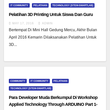
IT COMMUNITY
PELATIHAN
TECHNOLOGY [STEM-SMARTLAB]
Pelatihan 3D Printing Untuk Siswa Dan Guru
MAY 17, 2016
ADMIN
Bertempat Di Mini Hall Gedung Mercu, Akhir Bulan
April 2016 Kemarin Dilaksanakan Pelatihan Untuk
3D...
COMMUNITY
IT COMMUNITY
PELATIHAN
TECHNOLOGY [STEM-SMARTLAB]
Para Developer Muda Berkumpul Di Workshop
Applied Technology Through ARDUINO Part 1-