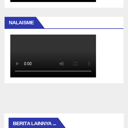
NALAISME
BERITA LAINNYA ...