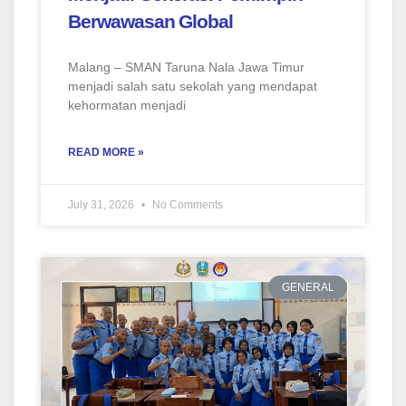
Berwawasan Global
Malang – SMAN Taruna Nala Jawa Timur
menjadi salah satu sekolah yang mendapat
kehormatan menjadi
READ MORE »
July 31, 2026
No Comments
GENERAL