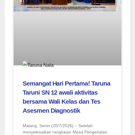
Semangat Hari Pertama! Taruna
Taruni SN 12 awali aktivitas
bersama Wali Kelas dan Tes
Asesmen Diagnostik
Malang, Senin (20/7/2026) – Setelah
menyelesaikan rangkaian Masa Pengenalan