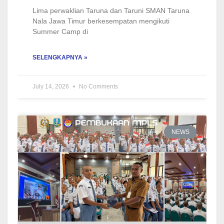
Lima perwaklian Taruna dan Taruni SMAN Taruna
Nala Jawa Timur berkesempatan mengikuti
Summer Camp di
SELENGKAPNYA »
July 14, 2026
No Comments
NEWS