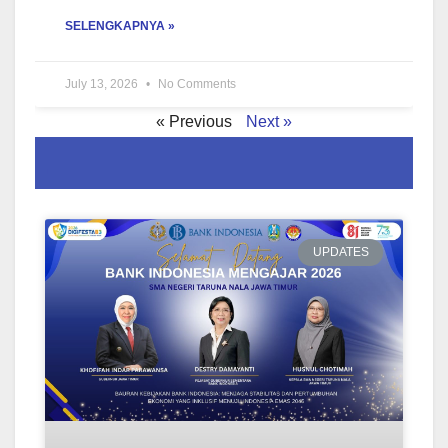
SELENGKAPNYA »
July 13, 2026
No Comments
« Previous
Next »
.
UPDATES