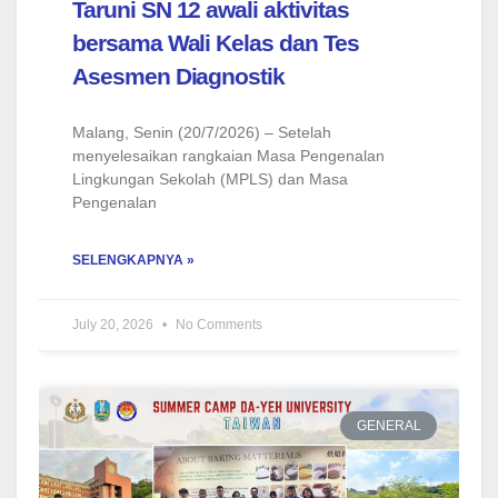
Taruni SN 12 awali aktivitas
bersama Wali Kelas dan Tes
Asesmen Diagnostik
Malang, Senin (20/7/2026) – Setelah
menyelesaikan rangkaian Masa Pengenalan
Lingkungan Sekolah (MPLS) dan Masa
Pengenalan
SELENGKAPNYA »
July 20, 2026
No Comments
GENERAL