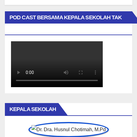
POD CAST BERSAMA KEPALA SEKOLAH TAK
BIASA
KEPALA SEKOLAH