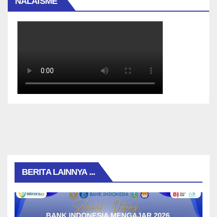
NALAISME
BERITA LAINNYA ...