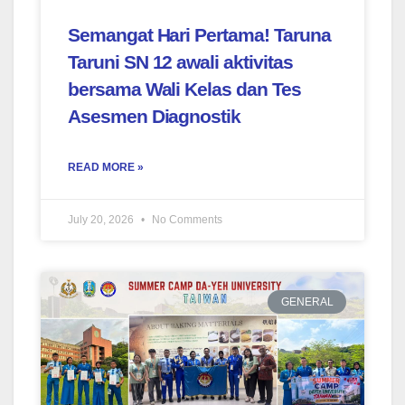
Semangat Hari Pertama! Taruna
Taruni SN 12 awali aktivitas
bersama Wali Kelas dan Tes
Asesmen Diagnostik
READ MORE »
July 20, 2026
No Comments
GENERAL