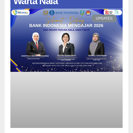
Warta Nala
UPDATES