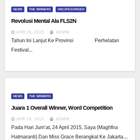
NEWS
THE WINNERS
UNCATEGORIZED
Revolusi Mental Ala FLS2N
APR 29, 2015
ADMIN
Tahun Ini Lanjut Ke Provinsi Perhelatan
Festival...
NEWS
THE WINNERS
Juara 1 Overall Winner, Word Competition
APR 29, 2015
ADMIN
Pada Hari Jum’at, 24 April 2015, Saya (Maghfira
Hatmaranti) Dan Miss Grace Berangkat Ke Jakarta....