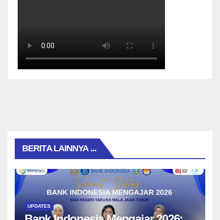
BERITA LAINNYA ...
UPDATES
Bank Indonesia Mengajar 2026: