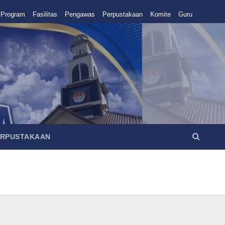
Program
Fasilitas
Pengawas
Perpustakaan
Komite
Guru
ERPUSTAKAAN