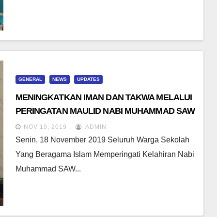
GENERAL
NEWS
UPDATES
MENINGKATKAN IMAN DAN TAKWA MELALUI
PERINGATAN MAULID NABI MUHAMMAD SAW
NOV 19, 2019
ADMIN
Senin, 18 November 2019 Seluruh Warga Sekolah
Yang Beragama Islam Memperingati Kelahiran Nabi
Muhammad SAW...