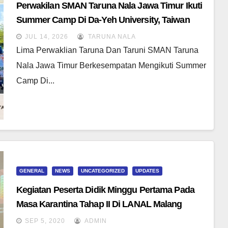
Perwakilan SMAN Taruna Nala Jawa Timur Ikuti
Summer Camp Di Da-Yeh University, Taiwan
JUL 14, 2026
TARUNA NALA
Lima Perwaklian Taruna Dan Taruni SMAN Taruna
Nala Jawa Timur Berkesempatan Mengikuti Summer
Camp Di...
GENERAL
NEWS
UNCATEGORIZED
UPDATES
Kegiatan Peserta Didik Minggu Pertama Pada
Masa Karantina Tahap II Di LANAL Malang
SEP 5, 2020
ADMIN