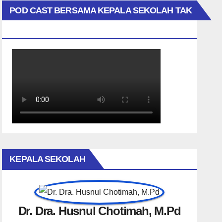
POD CAST BERSAMA KEPALA SEKOLAH TAK
BIASA
KEPALA SEKOLAH
Dr. Dra. Husnul Chotimah, M.Pd