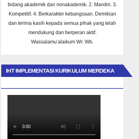
bidang akademik dan nonakademik. 2. Mandiri. 3.
Kompetitif. 4. Berkarakter kebangsaan. Demikian
dan terima kasih kepada semua pihak yang telah
mendukung dan berperan aktif.
Wassalamu'alaikum Wr. Wb.
IHT IMPLEMENTASI KURIKULUM MERDEKA
2023