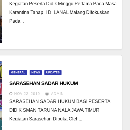
Kegiatan Peserta Didik Minggu Pertama Pada Masa
Karantina Tahap II Di LANAL Malang Difokuskan
Pada...
GENERAL
NEWS
UPDATES
SARASEHAN SADAR HUKUM
NOV 22, 2019
ADMIN
SARASEHAN SADAR HUKUM BAGI PESERTA
DIDIK SMAN TARUNA NALA JAWA TIMUR
Kegiatan Sarasehan Dibuka Oleh...