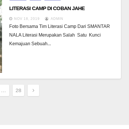
LITERASI CAMP DI COBAN JAHE
NOV 18, 2019
ADMIN
Foto Bersama Tim Literasi Camp Dari SMANTAR
NALA Literasi Merupakan Salah Satu Kunci
Kemajuan Sebuah...
…
28
ion