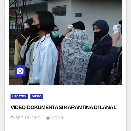
UPDATES
VIDEO
VIDEO DOKUMENTASI KARANTINA Di LANAL
SEP 15, 2020
ADMIN