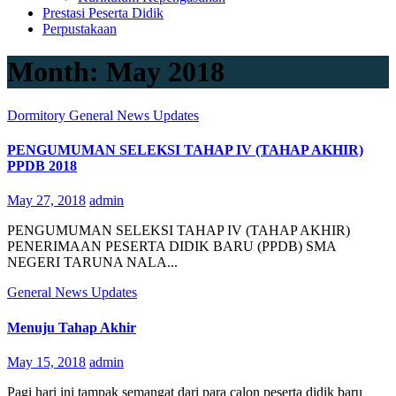
Prestasi Peserta Didik
Perpustakaan
Month:
May 2018
Dormitory
General
News
Updates
PENGUMUMAN SELEKSI TAHAP IV (TAHAP AKHIR)
PPDB 2018
May 27, 2018
admin
PENGUMUMAN SELEKSI TAHAP IV (TAHAP AKHIR)
PENERIMAAN PESERTA DIDIK BARU (PPDB) SMA
NEGERI TARUNA NALA...
General
News
Updates
Menuju Tahap Akhir
May 15, 2018
admin
Pagi hari ini tampak semangat dari para calon peserta didik baru