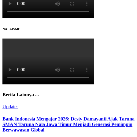
NALAISME
Berita Lainnya ...
Updates
Bank Indonesia Mengajar 2026: Desty Damayanti Ajak Taruna
SMAN Taruna Nala Jawa Timur Menjadi Generasi Pemimpin
Berwawasan Global