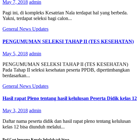
May 7, 2018
admin
Pagi ini, di kompleks Kesatrian Nala terdapat hal yang berbeda.
Yakni, terdapat seleksi bagi calon...
General
News
Updates
PENGUMUMAN SELEKSI TAHAP II (TES KESEHATAN)
May 5, 2018
admin
PENGUMUMAN SELEKSI TAHAP II (TES KESEHATAN)
Pada Tahap II seleksi kesehatan peserta PPDB, dipertimbangkan
berdasarkan...
General
News
Updates
Hasil rapat Pleno tentang hasil kelulusan Peserta Didik kelas 12
May 3, 2018
admin
Daftar nama peserta didik dan hasil rapat pleno tentang kelulusan
kelas 12 bisa diunduh melalui...
Pod Cast bersama Kepala Sekolah tak biasa