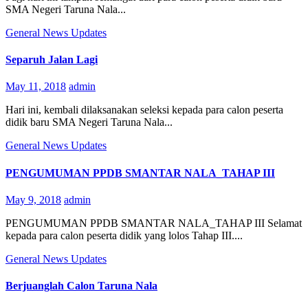
SMA Negeri Taruna Nala...
General
News
Updates
Separuh Jalan Lagi
May 11, 2018
admin
Hari ini, kembali dilaksanakan seleksi kepada para calon peserta
didik baru SMA Negeri Taruna Nala...
General
News
Updates
PENGUMUMAN PPDB SMANTAR NALA_TAHAP III
May 9, 2018
admin
PENGUMUMAN PPDB SMANTAR NALA_TAHAP III Selamat
kepada para calon peserta didik yang lolos Tahap III....
General
News
Updates
Berjuanglah Calon Taruna Nala