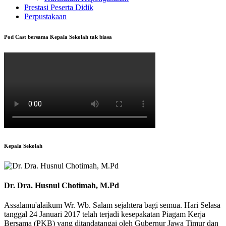
Prestasi Peserta Didik
Perpustakaan
Pod Cast bersama Kepala Sekolah tak biasa
Kepala Sekolah
Dr. Dra. Husnul Chotimah, M.Pd
Assalamu'alaikum Wr. Wb. Salam sejahtera bagi semua. Hari Selasa
tanggal 24 Januari 2017 telah terjadi kesepakatan Piagam Kerja
Bersama (PKB) yang ditandatangai oleh Gubernur Jawa Timur dan