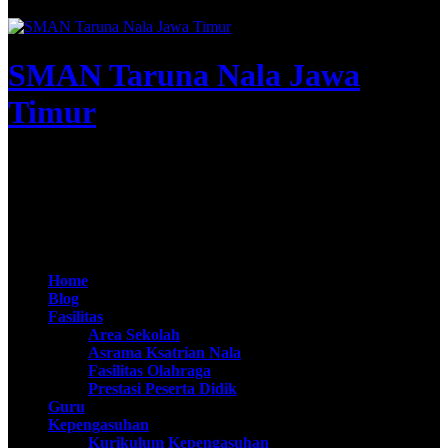
SMAN Taruna Nala Jawa
Timur
Apta Nirwasita Adibrata
@SMAN Taruna Nala 2020
Home
Blog
Fasilitas
Area Sekolah
Asrama Ksatrian Nala
Fasilitas Olahraga
Prestasi Peserta Didik
Guru
Kepengasuhan
Kurikulum Kepengasuhan