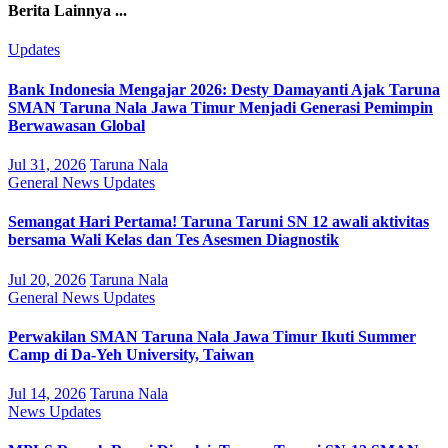
Berita Lainnya ...
Updates
Bank Indonesia Mengajar 2026: Desty Damayanti Ajak Taruna
SMAN Taruna Nala Jawa Timur Menjadi Generasi Pemimpin
Berwawasan Global
Jul 31, 2026
Taruna Nala
General
News
Updates
Semangat Hari Pertama! Taruna Taruni SN 12 awali aktivitas
bersama Wali Kelas dan Tes Asesmen Diagnostik
Jul 20, 2026
Taruna Nala
General
News
Updates
Perwakilan SMAN Taruna Nala Jawa Timur Ikuti Summer
Camp di Da-Yeh University, Taiwan
Jul 14, 2026
Taruna Nala
News
Updates