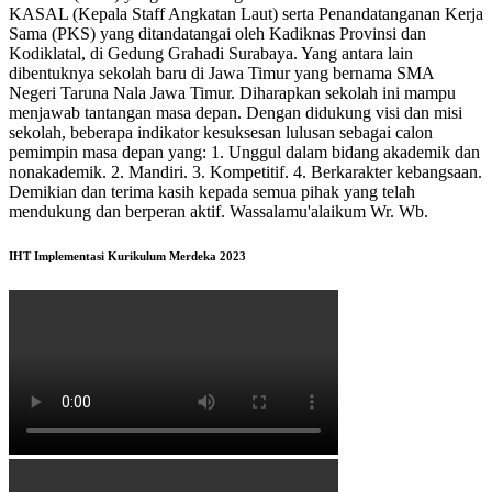
KASAL (Kepala Staff Angkatan Laut) serta Penandatanganan Kerja
Sama (PKS) yang ditandatangai oleh Kadiknas Provinsi dan
Kodiklatal, di Gedung Grahadi Surabaya. Yang antara lain
dibentuknya sekolah baru di Jawa Timur yang bernama SMA
Negeri Taruna Nala Jawa Timur. Diharapkan sekolah ini mampu
menjawab tantangan masa depan. Dengan didukung visi dan misi
sekolah, beberapa indikator kesuksesan lulusan sebagai calon
pemimpin masa depan yang: 1. Unggul dalam bidang akademik dan
nonakademik. 2. Mandiri. 3. Kompetitif. 4. Berkarakter kebangsaan.
Demikian dan terima kasih kepada semua pihak yang telah
mendukung dan berperan aktif. Wassalamu'alaikum Wr. Wb.
IHT Implementasi Kurikulum Merdeka 2023