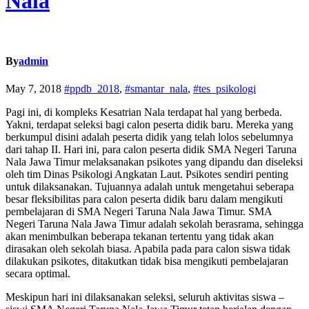
Nala
By
admin
May 7, 2018
#ppdb_2018
,
#smantar_nala
,
#tes_psikologi
Pagi ini, di kompleks Kesatrian Nala terdapat hal yang berbeda.
Yakni, terdapat seleksi bagi calon peserta didik baru. Mereka yang
berkumpul disini adalah peserta didik yang telah lolos sebelumnya
dari tahap II. Hari ini, para calon peserta didik SMA Negeri Taruna
Nala Jawa Timur melaksanakan psikotes yang dipandu dan diseleksi
oleh tim Dinas Psikologi Angkatan Laut. Psikotes sendiri penting
untuk dilaksanakan. Tujuannya adalah untuk mengetahui seberapa
besar fleksibilitas para calon peserta didik baru dalam mengikuti
pembelajaran di SMA Negeri Taruna Nala Jawa Timur. SMA
Negeri Taruna Nala Jawa Timur adalah sekolah berasrama, sehingga
akan menimbulkan beberapa tekanan tertentu yang tidak akan
dirasakan oleh sekolah biasa. Apabila pada para calon siswa tidak
dilakukan psikotes, ditakutkan tidak bisa mengikuti pembelajaran
secara optimal.
Meskipun hari ini dilaksanakan seleksi, seluruh aktivitas siswa –