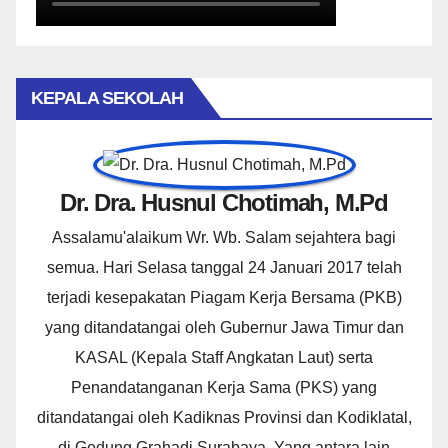
KEPALA SEKOLAH
Dr. Dra. Husnul Chotimah, M.Pd
Assalamu'alaikum Wr. Wb. Salam sejahtera bagi
semua. Hari Selasa tanggal 24 Januari 2017 telah
terjadi kesepakatan Piagam Kerja Bersama (PKB)
yang ditandatangai oleh Gubernur Jawa Timur dan
KASAL (Kepala Staff Angkatan Laut) serta
Penandatanganan Kerja Sama (PKS) yang
ditandatangai oleh Kadiknas Provinsi dan Kodiklatal,
di Gedung Grahadi Surabaya. Yang antara lain