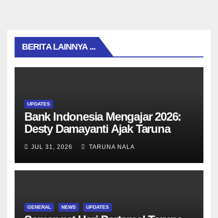
BERITA LAINNYA ...
UPDATES
Bank Indonesia Mengajar 2026:
Desty Damayanti Ajak Taruna
SMAN Taruna Nala Jawa Timur
JUL 31, 2026
TARUNA NALA
Menjadi Generasi Pemimpin
Berwawasan Global
GENERAL
NEWS
UPDATES