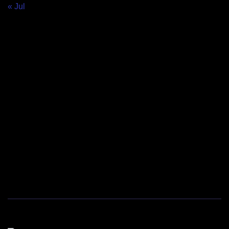
« Jul