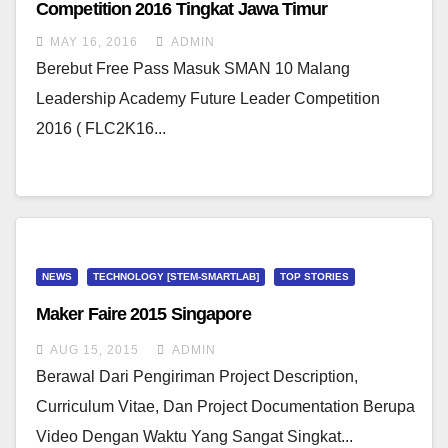
Competition 2016 Tingkat Jawa Timur
MAY 16, 2016
ADMIN
Berebut Free Pass Masuk SMAN 10 Malang
Leadership Academy Future Leader Competition
2016 ( FLC2K16...
NEWS
TECHNOLOGY [STEM-SMARTLAB]
TOP STORIES
Maker Faire 2015 Singapore
AUG 15, 2015
ADMIN
Berawal Dari Pengiriman Project Description,
Curriculum Vitae, Dan Project Documentation Berupa
Video Dengan Waktu Yang Sangat Singkat...