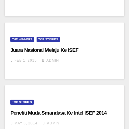
THE WINNERS
TOP STORIES
Juara Nasional Melaju Ke ISEF
FEB 1, 2015
ADMIN
TOP STORIES
Peneliti Muda Smandasa Ke Intel ISEF 2014
MAY 6, 2014
ADMIN