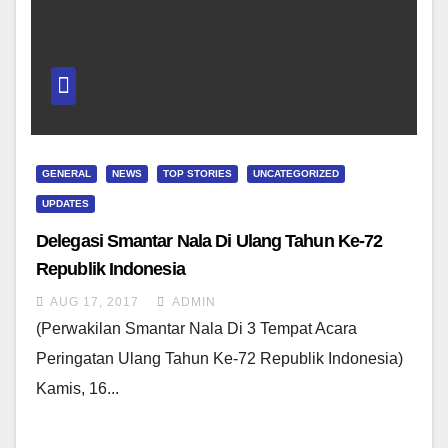
GENERAL
NEWS
TOP STORIES
UNCATEGORIZED
UPDATES
Delegasi Smantar Nala Di Ulang Tahun Ke-72
Republik Indonesia
AUG 17, 2017
ADMIN
(Perwakilan Smantar Nala Di 3 Tempat Acara
Peringatan Ulang Tahun Ke-72 Republik Indonesia)
Kamis, 16...