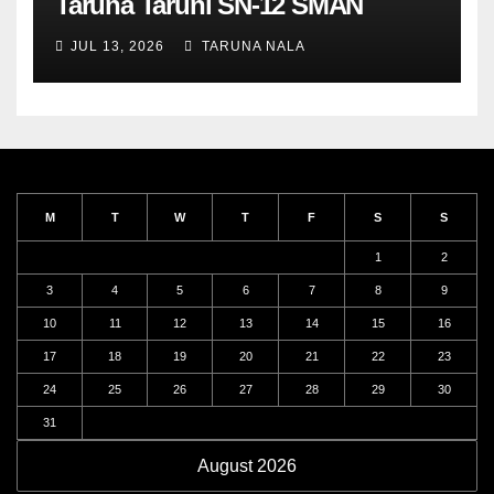
Taruna Taruni SN-12 SMAN
Taruna Nala Jawa Timur Siap
JUL 13, 2026
TARUNA NALA
Menjalani Tahun Ajaran Baru
M
T
W
T
F
S
S
1
2
3
4
5
6
7
8
9
10
11
12
13
14
15
16
17
18
19
20
21
22
23
24
25
26
27
28
29
30
31
August 2026