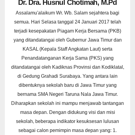
Dr. Dra. Husnul Chotimah, M.Pd
Assalamu'alaikum Wr. Wb. Salam sejahtera bagi
semua. Hari Selasa tanggal 24 Januari 2017 telah
terjadi kesepakatan Piagam Kerja Bersama (PKB)
yang ditandatangai oleh Gubernur Jawa Timur dan
KASAL (Kepala Staff Angkatan Laut) serta
Penandatanganan Kerja Sama (PKS) yang
ditandatangai oleh Kadiknas Provinsi dan Kodiklatal,
di Gedung Grahadi Surabaya. Yang antara lain
dibentuknya sekolah baru di Jawa Timur yang
bernama SMA Negeri Taruna Nala Jawa Timur.
Diharapkan sekolah ini mampu menjawab tantangan
masa depan. Dengan didukung visi dan misi
sekolah, beberapa indikator kesuksesan lulusan
sebagai calon pemimpin masa depan yang: 1.