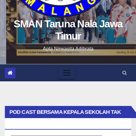
SMAN Taruna Nala Jawa
Timur
Apta Nirwasita Adibrata
POD CAST BERSAMA KEPALA SEKOLAH TAK
BIASA