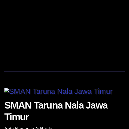
SMAN Taruna Nala Jawa
Timur
Apta Nirwasita Adibrata