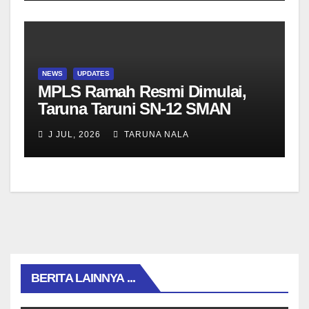
NEWS
UPDATES
MPLS Ramah Resmi Dimulai,
Taruna Taruni SN-12 SMAN
Taruna Nala Jawa Timur Siap
J JUL, 2026
TARUNA NALA
Menjalani Tahun Ajaran Baru
BERITA LAINNYA ...