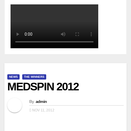
NEWS
THE WINNERS
MEDSPIN 2012
By
admin
NOV 11, 2012