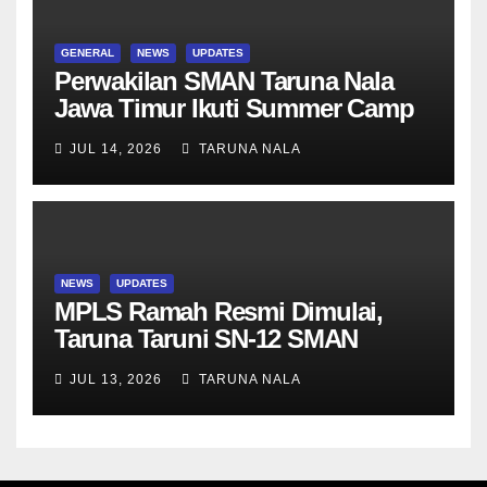
GENERAL
NEWS
UPDATES
Perwakilan SMAN Taruna Nala
Jawa Timur Ikuti Summer Camp
di Da-Yeh University, Taiwan
JUL 14, 2026
TARUNA NALA
NEWS
UPDATES
MPLS Ramah Resmi Dimulai,
Taruna Taruni SN-12 SMAN
Taruna Nala Jawa Timur Siap
JUL 13, 2026
TARUNA NALA
Menjalani Tahun Ajaran Baru