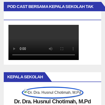
POD CAST BERSAMA KEPALA SEKOLAH TAK
BIASA
KEPALA SEKOLAH
Dr. Dra. Husnul Chotimah, M.Pd