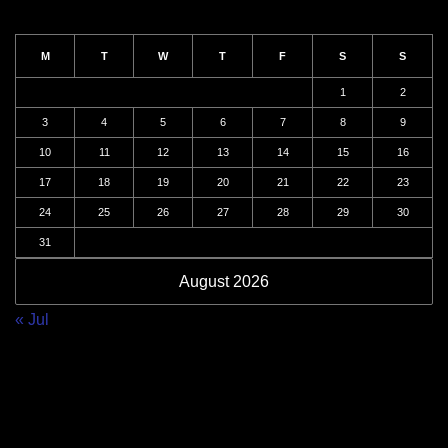
M
T
W
T
F
S
S
1
2
3
4
5
6
7
8
9
10
11
12
13
14
15
16
17
18
19
20
21
22
23
24
25
26
27
28
29
30
31
August 2026
« Jul