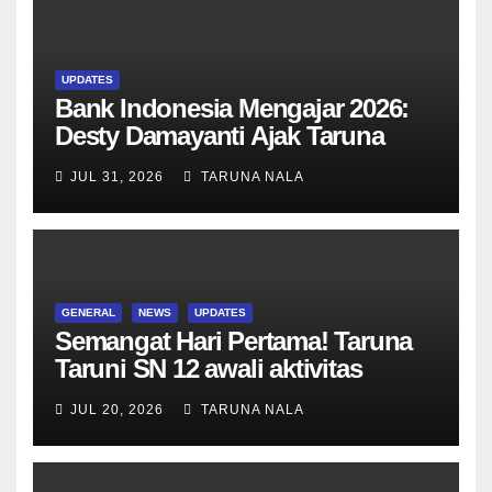
UPDATES
Bank Indonesia Mengajar 2026:
Desty Damayanti Ajak Taruna
SMAN Taruna Nala Jawa Timur
JUL 31, 2026
TARUNA NALA
Menjadi Generasi Pemimpin
Berwawasan Global
GENERAL
NEWS
UPDATES
Semangat Hari Pertama! Taruna
Taruni SN 12 awali aktivitas
bersama Wali Kelas dan Tes
JUL 20, 2026
TARUNA NALA
Asesmen Diagnostik