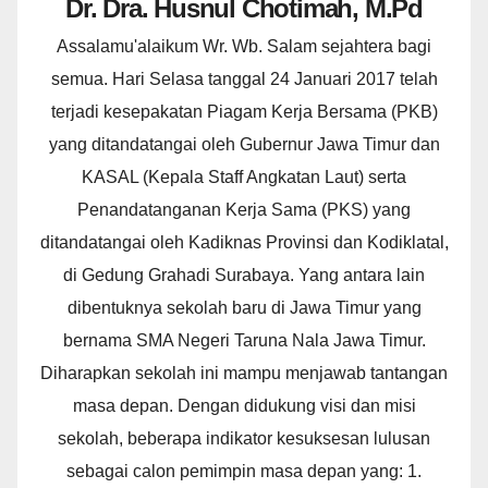
Dr. Dra. Husnul Chotimah, M.Pd
Assalamu'alaikum Wr. Wb. Salam sejahtera bagi
semua. Hari Selasa tanggal 24 Januari 2017 telah
terjadi kesepakatan Piagam Kerja Bersama (PKB)
yang ditandatangai oleh Gubernur Jawa Timur dan
KASAL (Kepala Staff Angkatan Laut) serta
Penandatanganan Kerja Sama (PKS) yang
ditandatangai oleh Kadiknas Provinsi dan Kodiklatal,
di Gedung Grahadi Surabaya. Yang antara lain
dibentuknya sekolah baru di Jawa Timur yang
bernama SMA Negeri Taruna Nala Jawa Timur.
Diharapkan sekolah ini mampu menjawab tantangan
masa depan. Dengan didukung visi dan misi
sekolah, beberapa indikator kesuksesan lulusan
sebagai calon pemimpin masa depan yang: 1.