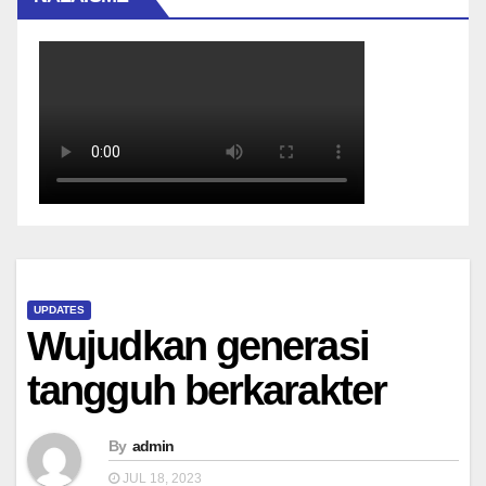
UPDATES
Wujudkan generasi
tangguh berkarakter
By
admin
JUL 18, 2023