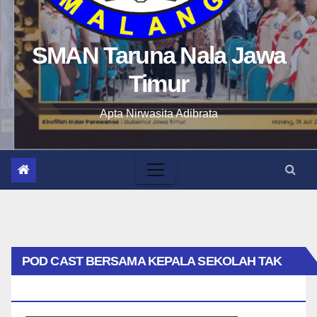
SMAN Taruna Nala Jawa
Timur
Apta Nirwasita Adibrata
POD CAST BERSAMA KEPALA SEKOLAH TAK
BIASA