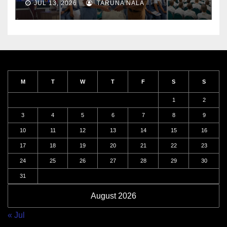
JUL 13, 2026
TARUNA NALA
Menjalani Tahun Ajaran Baru
M
T
W
T
F
S
S
1
2
3
4
5
6
7
8
9
10
11
12
13
14
15
16
17
18
19
20
21
22
23
24
25
26
27
28
29
30
31
August 2026
« Jul