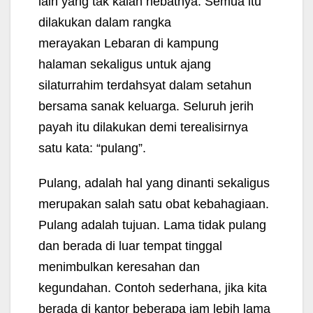
lain yang tak kalah hebatnya. Semua itu
dilakukan dalam rangka
merayakan
Lebaran di kampung
halaman
sekaligus untuk ajang
silaturrahim terdahsyat dalam setahun
bersama sanak keluarga. Seluruh jerih
payah itu dilakukan demi terealisirnya
satu kata: “pulang”.
Pulang, adalah hal yang dinanti sekaligus
merupakan salah satu obat kebahagiaan.
Pulang adalah tujuan. Lama tidak pulang
dan berada di luar tempat tinggal
menimbulkan keresahan dan
kegundahan. Contoh sederhana, jika kita
berada di kantor beberapa jam lebih lama