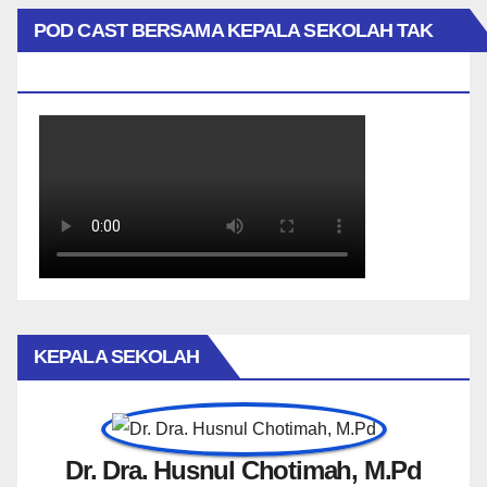
POD CAST BERSAMA KEPALA SEKOLAH TAK
BIASA
KEPALA SEKOLAH
Dr. Dra. Husnul Chotimah, M.Pd