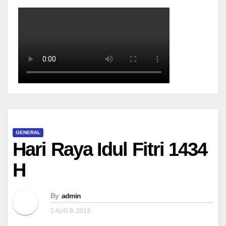
GENERAL
Hari Raya Idul Fitri 1434
H
By
admin
AUG 9, 2013