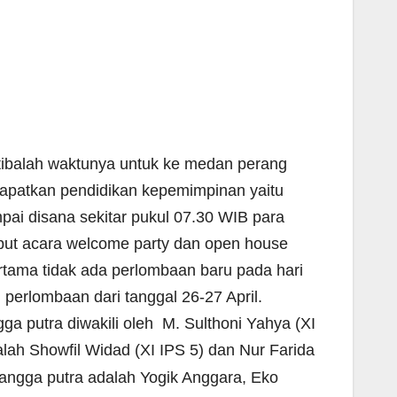
tibalah waktunya untuk ke medan perang
apatkan pendidikan kepemimpinan yaitu
ai disana sekitar pukul 07.30 WIB para
t acara welcome party dan open house
tama tidak ada perlombaan baru pada hari
perlombaan dari tanggal 26-27 April.
a putra diwakili oleh M. Sulthoni Yahya (XI
lah Showfil Widad (XI IPS 5) dan Nur Farida
 sangga putra adalah Yogik Anggara, Eko