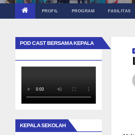
PROFIL
PROGRAM
FASILITAS
POD CAST BERSAMA KEPALA
SEKOLAH TAK BIASA
KEPALA SEKOLAH