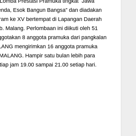
i Lomba Prestasi Pramuka tingkat Jawa
enda, Esok Bangun Bangsa” dan diadakan
sipram ke XV bertempat di Lapangan Daerah
 Malang. Perlombaan ini diikuti oleh 51
ggotakan 8 anggota pramuka dari pangkalan
ALANG mengirimkan 16 anggota pramuka
 MALANG. Hampir satu bulan lebih para
iap jam 19.00 sampai 21.00 setiap hari.