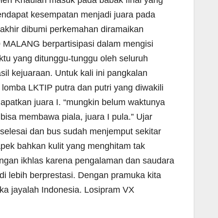
ndapat kesempatan menjadi juara pada
rakhir dibumi perkemahan diramaikan
MALANG berpartisipasi dalam mengisi
ktu yang ditunggu-tunggu oleh seluruh
 kejuaraan. Untuk kali ini pangkalan
omba LKTIP putra dan putri yang diwakili
dapatkan juara I. “mungkin belum waktunya
bisa membawa piala, juara I pula.” Ujar
selesai dan bus sudah menjemput sekitar
pek bahkan kulit yang menghitam tak
engan ikhlas karena pengalaman dan saudara
i lebih berprestasi. Dengan pramuka kita
uka jayalah Indonesia. Losipram VX