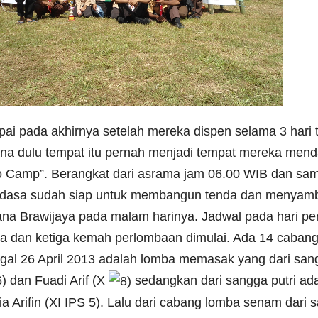
ai pada akhirnya setelah mereka dispen selama 3 hari 
na dulu tempat itu pernah menjadi tempat mereka mend
o Camp”. Berangkat dari asrama jam 06.00 WIB dan samp
dasa sudah siap untuk membangun tenda dan menyambu
na Brawijaya pada malam harinya. Jadwal pada hari per
a dan ketiga kemah perlombaan dimulai. Ada 14 cabang 
gal 26 April 2013 adalah lomba memasak yang dari sangg
6) dan Fuadi Arif (X
sedangkan dari sangga putri ada
ia Arifin (XI IPS 5). Lalu dari cabang lomba senam dari