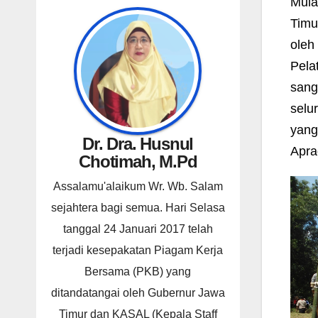
Mula
Timu
oleh
Pela
sang
selu
yang
Dr. Dra. Husnul
Apra
Chotimah, M.Pd
Assalamu'alaikum Wr. Wb. Salam
sejahtera bagi semua. Hari Selasa
tanggal 24 Januari 2017 telah
terjadi kesepakatan Piagam Kerja
Bersama (PKB) yang
ditandatangai oleh Gubernur Jawa
Timur dan KASAL (Kepala Staff