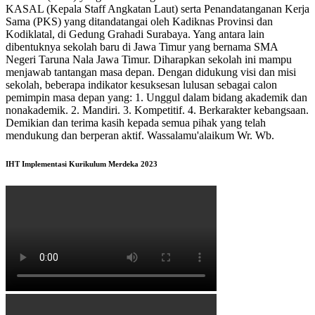
KASAL (Kepala Staff Angkatan Laut) serta Penandatanganan Kerja
Sama (PKS) yang ditandatangai oleh Kadiknas Provinsi dan
Kodiklatal, di Gedung Grahadi Surabaya. Yang antara lain
dibentuknya sekolah baru di Jawa Timur yang bernama SMA
Negeri Taruna Nala Jawa Timur. Diharapkan sekolah ini mampu
menjawab tantangan masa depan. Dengan didukung visi dan misi
sekolah, beberapa indikator kesuksesan lulusan sebagai calon
pemimpin masa depan yang: 1. Unggul dalam bidang akademik dan
nonakademik. 2. Mandiri. 3. Kompetitif. 4. Berkarakter kebangsaan.
Demikian dan terima kasih kepada semua pihak yang telah
mendukung dan berperan aktif. Wassalamu'alaikum Wr. Wb.
IHT Implementasi Kurikulum Merdeka 2023