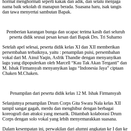
hormat menghormati seperti kakak dan adik, dan selalu menjaga
nama baik sekolah di manapun berada. Suasana haru, isak tangis
dan tawa menyertai sambutan Bapak.
Pemberian karangan bunga dan ucapac terima kasih dari seluruh
peserta didik seusai pesan kesan dari Bapak Drs. Tri Suharno
Setelah apel selesai, peserta didik kelas XI dan XII memberikan
persembahan terbaiknya, yaitu : penampilan puisi, persembahan
vokal dari M. Ainul Yaqin, Asfrik Thandie dengan menyanyikan
lagu yang dipopulerkan oleh Marcell “Kau Tak Akan Terganti” dan
M. Ishak Firmansyah menyanyikan lagu “Indonesia Jaya” ciptaan
Chaken M.Chaken.
Penampilan dari peserta didik kelas 12 M. Ishak Firmansyah
Selanjutnya penampilan Drum Corps Gita Swara Nala kelas XII
tampil sangat gagah, merdu dan menghibur dengan berbagai
koreografi dan atraksi yang menarik. Ditambah kolaborasi Drum
Corps dengan solo vokal yang lebih menyemarakkan suasana.
Dalam kesempatan ini, perwakilan dari alumni angkatan ke I dan ke