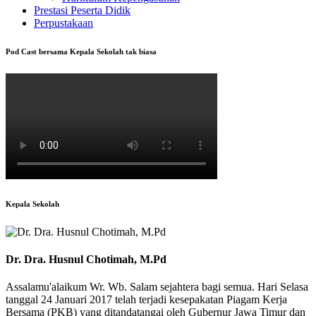
Prestasi Peserta Didik
Perpustakaan
Pod Cast bersama Kepala Sekolah tak biasa
Kepala Sekolah
Dr. Dra. Husnul Chotimah, M.Pd
Assalamu'alaikum Wr. Wb. Salam sejahtera bagi semua. Hari Selasa
tanggal 24 Januari 2017 telah terjadi kesepakatan Piagam Kerja
Bersama (PKB) yang ditandatangai oleh Gubernur Jawa Timur dan