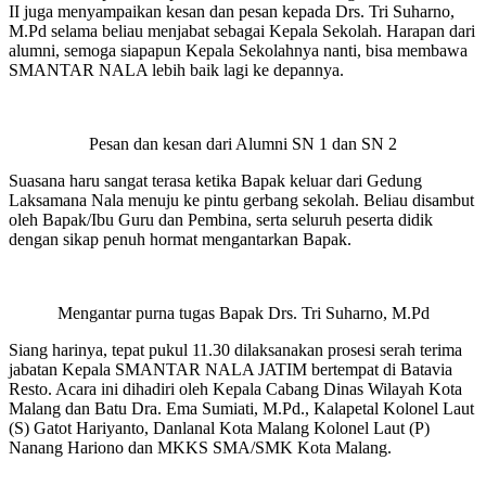
II juga menyampaikan kesan dan pesan kepada Drs. Tri Suharno,
M.Pd selama beliau menjabat sebagai Kepala Sekolah. Harapan dari
alumni, semoga siapapun Kepala Sekolahnya nanti, bisa membawa
SMANTAR NALA lebih baik lagi ke depannya.
Pesan dan kesan dari Alumni SN 1 dan SN 2
Suasana haru sangat terasa ketika Bapak keluar dari Gedung
Laksamana Nala menuju ke pintu gerbang sekolah. Beliau disambut
oleh Bapak/Ibu Guru dan Pembina, serta seluruh peserta didik
dengan sikap penuh hormat mengantarkan Bapak.
Mengantar purna tugas Bapak Drs. Tri Suharno, M.Pd
Siang harinya, tepat pukul 11.30 dilaksanakan prosesi serah terima
jabatan Kepala SMANTAR NALA JATIM bertempat di Batavia
Resto. Acara ini dihadiri oleh Kepala Cabang Dinas Wilayah Kota
Malang dan Batu Dra. Ema Sumiati, M.Pd., Kalapetal Kolonel Laut
(S) Gatot Hariyanto, Danlanal Kota Malang Kolonel Laut (P)
Nanang Hariono dan MKKS SMA/SMK Kota Malang.