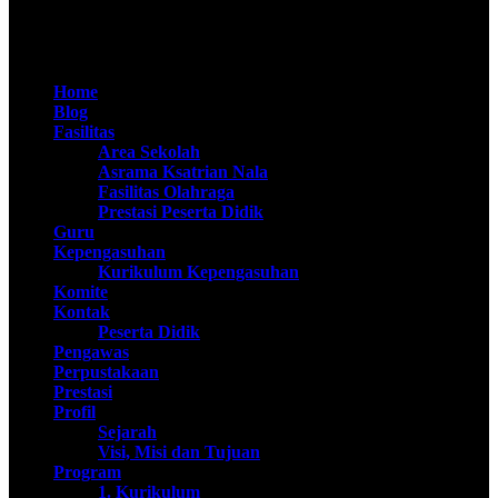
@SMAN Taruna Nala 2020
Home
Blog
Fasilitas
Area Sekolah
Asrama Ksatrian Nala
Fasilitas Olahraga
Prestasi Peserta Didik
Guru
Kepengasuhan
Kurikulum Kepengasuhan
Komite
Kontak
Peserta Didik
Pengawas
Perpustakaan
Prestasi
Profil
Sejarah
Visi, Misi dan Tujuan
Program
1. Kurikulum