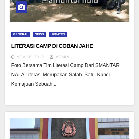
GENERAL
NEWS
UPDATES
LITERASI CAMP DI COBAN JAHE
NOV 18, 2019
ADMIN
Foto Bersama Tim Literasi Camp Dari SMANTAR
NALA Literasi Merupakan Salah Satu Kunci
Kemajuan Sebuah...