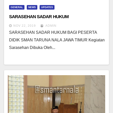
GENERAL
NEWS
UPDATES
SARASEHAN SADAR HUKUM
NOV 22, 2019
ADMIN
SARASEHAN SADAR HUKUM BAGI PESERTA
DIDIK SMAN TARUNA NALA JAWA TIMUR Kegiatan
Sarasehan Dibuka Oleh...