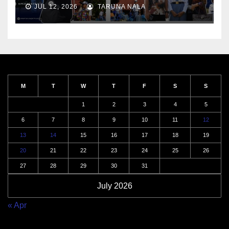
Penerimaan Taruna Baru SN-12
JUL 12, 2026
TARUNA NALA
M
T
W
T
F
S
S
1
2
3
4
5
6
7
8
9
10
11
12
13
14
15
16
17
18
19
20
21
22
23
24
25
26
27
28
29
30
31
July 2026
« Apr