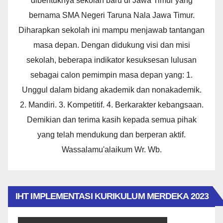
dibentuknya sekolah baru di Jawa Timur yang
bernama SMA Negeri Taruna Nala Jawa Timur.
Diharapkan sekolah ini mampu menjawab tantangan
masa depan. Dengan didukung visi dan misi
sekolah, beberapa indikator kesuksesan lulusan
sebagai calon pemimpin masa depan yang: 1.
Unggul dalam bidang akademik dan nonakademik.
2. Mandiri. 3. Kompetitif. 4. Berkarakter kebangsaan.
Demikian dan terima kasih kepada semua pihak
yang telah mendukung dan berperan aktif.
Wassalamu'alaikum Wr. Wb.
IHT IMPLEMENTASI KURIKULUM MERDEKA 2023