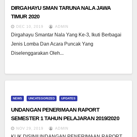
DIRGAHAYU SMAN TARUNA NALA JAWA
TIMUR 2020
DEC 10, 2019
ADMIN
Dirgahayu Smantar Nala Yang Ke-3, Ikuti Berbagai
Jenis Lomba Dan Acara Puncak Yang
Diselenggarakan Oleh...
NEWS
UNCATEGORIZED
UPDATES
UNDANGAN PENERIMAAN RAPORT
SEMESTER 1 TAHUN PELAJARAN 2019/2020
NOV 29, 2019
ADMIN
KLIK DISINIUNDANGAN PENERIMAAN RAPORT