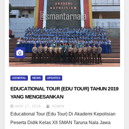
GENERAL
NEWS
UPDATES
EDUCATIONAL TOUR (EDU TOUR) TAHUN 2019
YANG MENGESANKAN
NOV 17, 2019
ADMIN
Educational Tour (Edu Tour) Di Akademi Kepolisian
Peserta Didik Kelas XII SMAN Taruna Nala Jawa