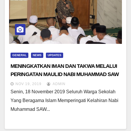
GENERAL
NEWS
UPDATES
MENINGKATKAN IMAN DAN TAKWA MELALUI
PERINGATAN MAULID NABI MUHAMMAD SAW
NOV 19, 2019
ADMIN
Senin, 18 November 2019 Seluruh Warga Sekolah
Yang Beragama Islam Memperingati Kelahiran Nabi
Muhammad SAW...