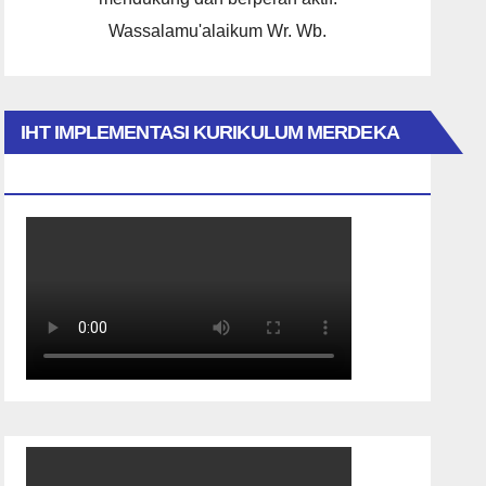
Wassalamu'alaikum Wr. Wb.
IHT IMPLEMENTASI KURIKULUM MERDEKA
2023