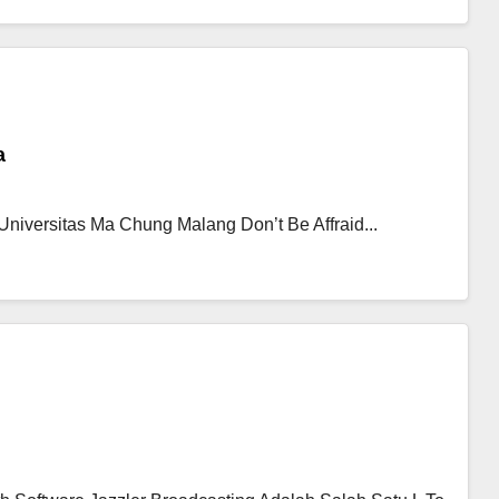
a
niversitas Ma Chung Malang Don’t Be Affraid...