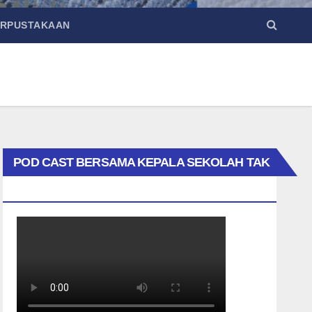
ERPUSTAKAAN
POD CAST BERSAMA KEPALA SEKOLAH TAK
BIASA