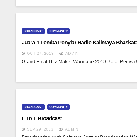
BROADCAST
COMMUNITY
Juara 1 Lomba Penyiar Radio Kalimaya Bhaskar
OCT 27, 2013
ADMIN
Grand Final Hitz Maker Wannabe 2013 Balai Pertiwi U
BROADCAST
COMMUNITY
L To L Broadcast
SEP 29, 2013
ADMIN