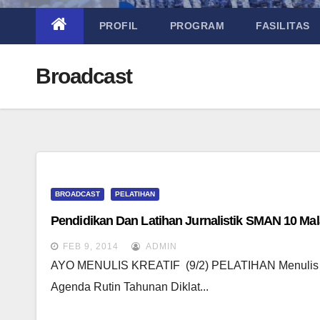
PROFIL
PROGRAM
FASILITAS
Broadcast
BROADCAST
PELATIHAN
Pendidikan Dan Latihan Jurnalistik SMAN 10 Ma
FEB 9, 2014
ADMIN
AYO MENULIS KREATIF (9/2) PELATIHAN Menulis Kr
Agenda Rutin Tahunan Diklat...