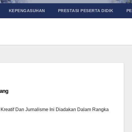
KEPENGASUHAN
PRESTASI PESERTA DIDIK
P
lang
eatif Dan Jurnalisme Ini Diadakan Dalam Rangka