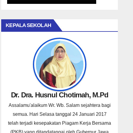
KEPALA SEKOLAH
Dr. Dra. Husnul Chotimah, M.Pd
Assalamu'alaikum Wr. Wb. Salam sejahtera bagi
semua. Hari Selasa tanggal 24 Januari 2017
telah terjadi kesepakatan Piagam Kerja Bersama
(PKB) yang ditandatangai oleh Gubernur Jawa