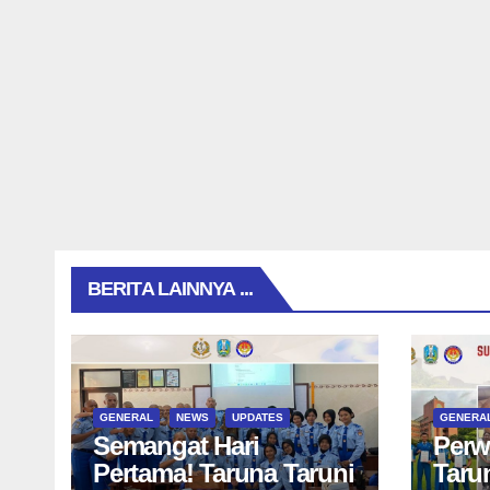
BERITA LAINNYA ...
GENERAL
NEWS
UPDATES
GENERA
Semangat Hari
Perw
Pertama! Taruna Taruni
Taru