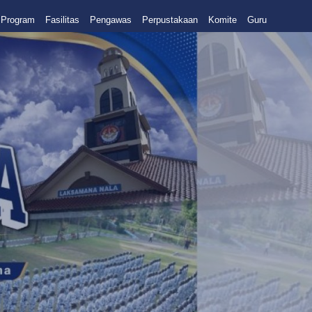
Program
Fasilitas
Pengawas
Perpustakaan
Komite
Guru