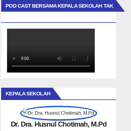
POD CAST BERSAMA KEPALA SEKOLAH TAK
BIASA
KEPALA SEKOLAH
Dr. Dra. Husnul Chotimah, M.Pd