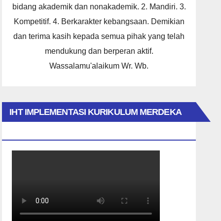
bidang akademik dan nonakademik. 2. Mandiri. 3.
Kompetitif. 4. Berkarakter kebangsaan. Demikian
dan terima kasih kepada semua pihak yang telah
mendukung dan berperan aktif.
Wassalamu'alaikum Wr. Wb.
IHT IMPLEMENTASI KURIKULUM MERDEKA
2023