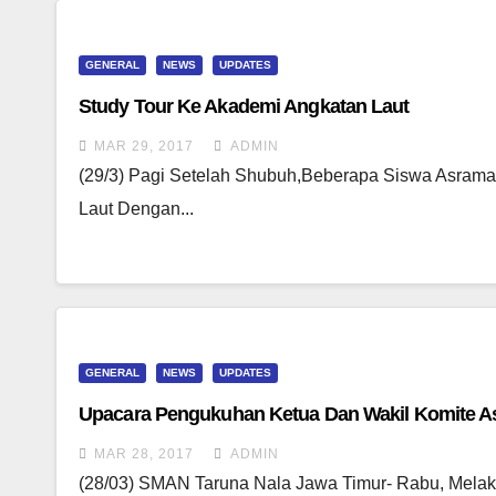
GENERAL
NEWS
UPDATES
Study Tour Ke Akademi Angkatan Laut
MAR 29, 2017
ADMIN
(29/3) Pagi Setelah Shubuh,beberapa Siswa Asrama
Laut Dengan...
GENERAL
NEWS
UPDATES
Upacara Pengukuhan Ketua Dan Wakil Komite 
MAR 28, 2017
ADMIN
(28/03) SMAN Taruna Nala Jawa Timur- Rabu, Mela