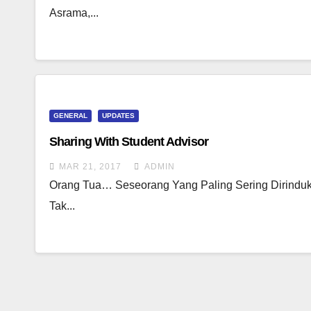
Asrama,...
GENERAL
UPDATES
Sharing With Student Advisor
MAR 21, 2017
ADMIN
Orang Tua… Seseorang Yang Paling Sering Dirinduk
Tak...