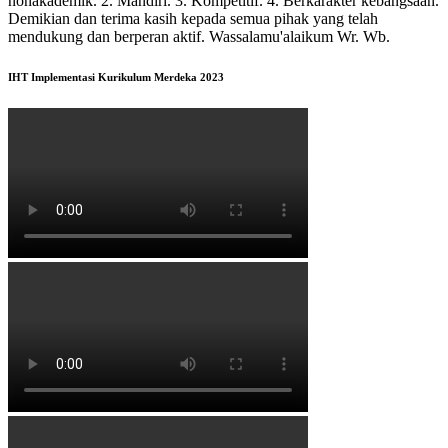
nonakademik. 2. Mandiri. 3. Kompetitif. 4. Berkarakter kebangsaan.
Demikian dan terima kasih kepada semua pihak yang telah
mendukung dan berperan aktif. Wassalamu'alaikum Wr. Wb.
IHT Implementasi Kurikulum Merdeka 2023