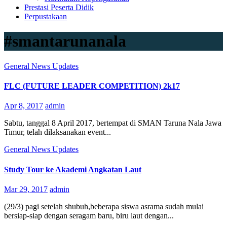
Prestasi Peserta Didik
Perpustakaan
#smantarunanala
General
News
Updates
FLC (FUTURE LEADER COMPETITION) 2k17
Apr 8, 2017
admin
Sabtu, tanggal 8 April 2017, bertempat di SMAN Taruna Nala Jawa
Timur, telah dilaksanakan event...
General
News
Updates
Study Tour ke Akademi Angkatan Laut
Mar 29, 2017
admin
(29/3) pagi setelah shubuh,beberapa siswa asrama sudah mulai
bersiap-siap dengan seragam baru, biru laut dengan...