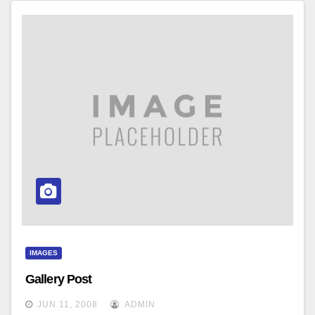
IMAGES
Gallery Post
JUN 11, 2008
ADMIN