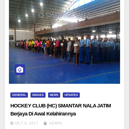
GENERAL
IMAGES
NEWS
UPDATES
HOCKEY CLUB (HC) SMANTAR NALA JATIM
Berjaya Di Awal Kelahirannya
OCT 8, 2017
ADMIN