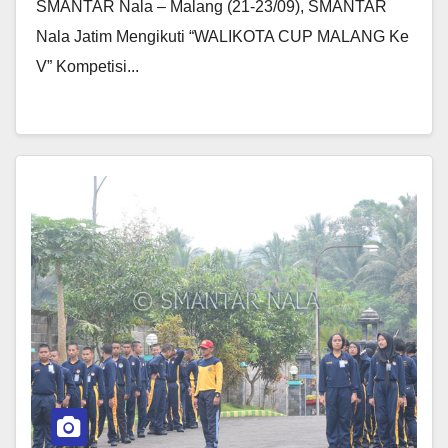
SMANTAR Nala – Malang (21-23/09), SMANTAR
Nala Jatim Mengikuti “WALIKOTA CUP MALANG Ke
V” Kompetisi...