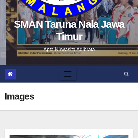
SMAN Taruna Nala Jawa
Timur
Apta Nirwasita Adibrata
Images