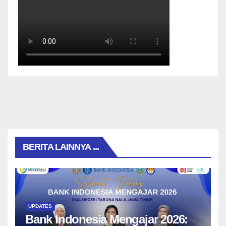
BERITA LAINNYA ...
UPDATES
Bank Indonesia Mengajar 2026: