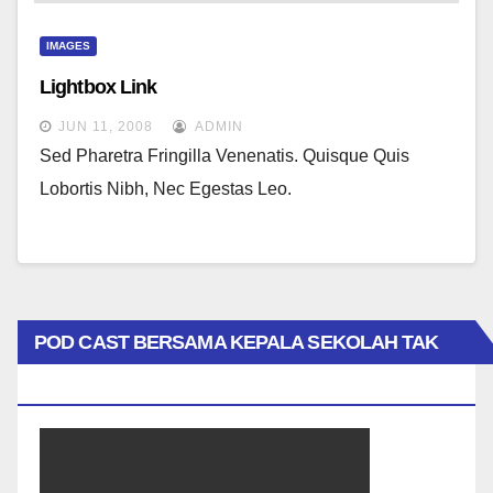
IMAGES
Lightbox Link
JUN 11, 2008
ADMIN
Sed Pharetra Fringilla Venenatis. Quisque Quis
Lobortis Nibh, Nec Egestas Leo.
POD CAST BERSAMA KEPALA SEKOLAH TAK
BIASA