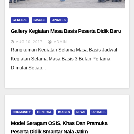
GENERAL
IMAGES
UPDATES
Gallery Kegiatan Masa Basis Peserta Didik Baru
AUG 10, 2017
ADMIN
Rangkuman Kegiatan Selama Masa Basis Jadwal
Kegiatan Selama Masa Basis 3 Bulan Pertama
Dimulai Setiap...
COMMUNITY
GENERAL
IMAGES
NEWS
UPDATES
Model Seragam OSIS, Khas Dan Pramuka
Peserta Didik Smantar Nala Jatim