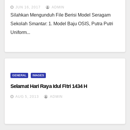
JUN 16, 2017
ADMIN
Silahkan Mengunduh File Berisi Model Seragam
Sekolah Smantar: 1. Model Baju OSIS, Putra Putri
Uniform...
GENERAL
IMAGES
Selamat Hari Raya Idul Fitri 1434 H
AUG 5, 2013
ADMIN