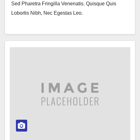
Sed Pharetra Fringilla Venenatis. Quisque Quis
Lobortis Nibh, Nec Egestas Leo.