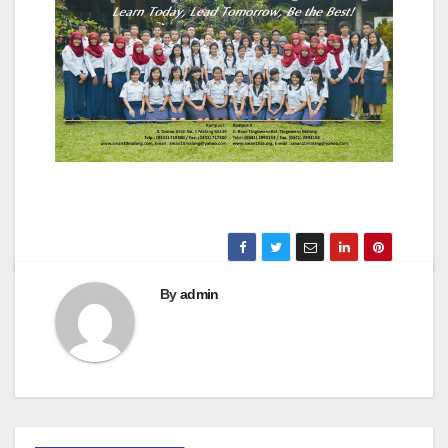
By
admin