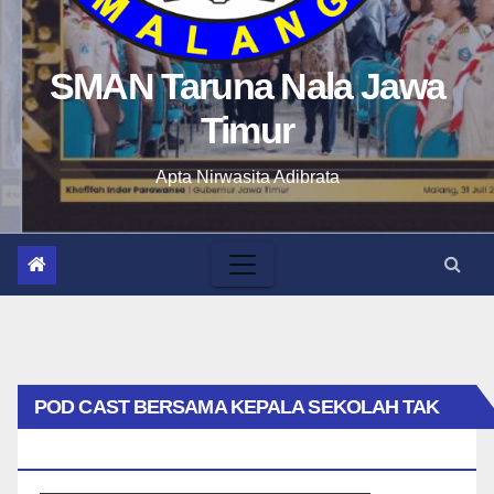
SMAN Taruna Nala Jawa
Timur
Apta Nirwasita Adibrata
POD CAST BERSAMA KEPALA SEKOLAH TAK
BIASA