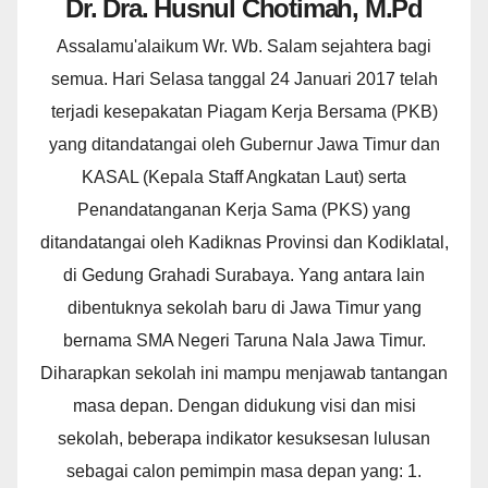
Dr. Dra. Husnul Chotimah, M.Pd
Assalamu'alaikum Wr. Wb. Salam sejahtera bagi
semua. Hari Selasa tanggal 24 Januari 2017 telah
terjadi kesepakatan Piagam Kerja Bersama (PKB)
yang ditandatangai oleh Gubernur Jawa Timur dan
KASAL (Kepala Staff Angkatan Laut) serta
Penandatanganan Kerja Sama (PKS) yang
ditandatangai oleh Kadiknas Provinsi dan Kodiklatal,
di Gedung Grahadi Surabaya. Yang antara lain
dibentuknya sekolah baru di Jawa Timur yang
bernama SMA Negeri Taruna Nala Jawa Timur.
Diharapkan sekolah ini mampu menjawab tantangan
masa depan. Dengan didukung visi dan misi
sekolah, beberapa indikator kesuksesan lulusan
sebagai calon pemimpin masa depan yang: 1.