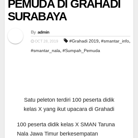
PEMUDA DI GRAHADI
SURABAYA
By
admin
,
,
#Grahadi 2019
#smantar_info
OCT 28, 2019
,
#smantar_nala
#Sumpah_Pemuda
Satu peleton terdiri 100 peserta didik
kelas X yang ikut upacara di Grahadi
100 peserta didik kelas X SMAN Taruna
Nala Jawa Timur berkesempatan