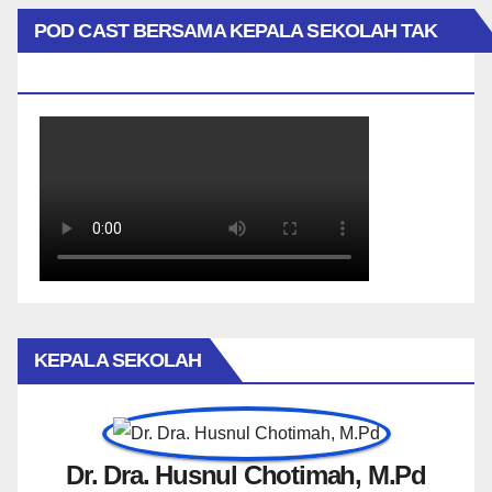
POD CAST BERSAMA KEPALA SEKOLAH TAK
BIASA
KEPALA SEKOLAH
Dr. Dra. Husnul Chotimah, M.Pd