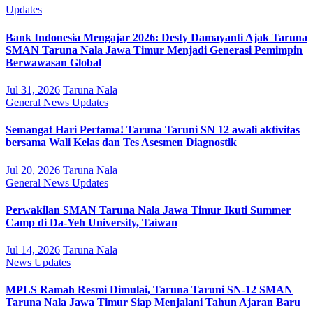
Updates
Bank Indonesia Mengajar 2026: Desty Damayanti Ajak Taruna
SMAN Taruna Nala Jawa Timur Menjadi Generasi Pemimpin
Berwawasan Global
Jul 31, 2026
Taruna Nala
General
News
Updates
Semangat Hari Pertama! Taruna Taruni SN 12 awali aktivitas
bersama Wali Kelas dan Tes Asesmen Diagnostik
Jul 20, 2026
Taruna Nala
General
News
Updates
Perwakilan SMAN Taruna Nala Jawa Timur Ikuti Summer
Camp di Da-Yeh University, Taiwan
Jul 14, 2026
Taruna Nala
News
Updates
MPLS Ramah Resmi Dimulai, Taruna Taruni SN-12 SMAN
Taruna Nala Jawa Timur Siap Menjalani Tahun Ajaran Baru