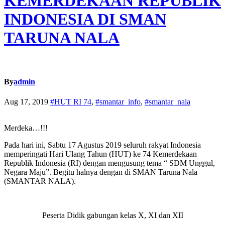
KEMERDEKAAN REPUBLIK
INDONESIA DI SMAN
TARUNA NALA
By
admin
Aug 17, 2019
#HUT RI 74
,
#smantar_info
,
#smantar_nala
Merdeka…!!!
Pada hari ini, Sabtu 17 Agustus 2019 seluruh rakyat Indonesia
memperingati Hari Ulang Tahun (HUT) ke 74 Kemerdekaan
Republik Indonesia (RI) dengan mengusung tema “ SDM Unggul,
Negara Maju”. Begitu halnya dengan di SMAN Taruna Nala
(SMANTAR NALA).
Peserta Didik gabungan kelas X, XI dan XII