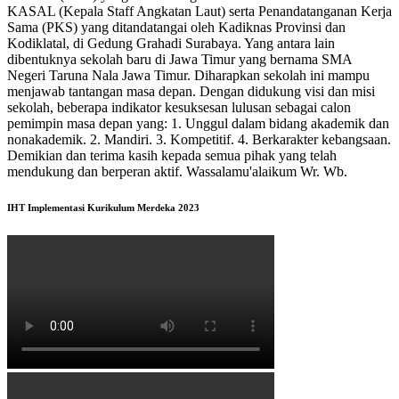
KASAL (Kepala Staff Angkatan Laut) serta Penandatanganan Kerja
Sama (PKS) yang ditandatangai oleh Kadiknas Provinsi dan
Kodiklatal, di Gedung Grahadi Surabaya. Yang antara lain
dibentuknya sekolah baru di Jawa Timur yang bernama SMA
Negeri Taruna Nala Jawa Timur. Diharapkan sekolah ini mampu
menjawab tantangan masa depan. Dengan didukung visi dan misi
sekolah, beberapa indikator kesuksesan lulusan sebagai calon
pemimpin masa depan yang: 1. Unggul dalam bidang akademik dan
nonakademik. 2. Mandiri. 3. Kompetitif. 4. Berkarakter kebangsaan.
Demikian dan terima kasih kepada semua pihak yang telah
mendukung dan berperan aktif. Wassalamu'alaikum Wr. Wb.
IHT Implementasi Kurikulum Merdeka 2023