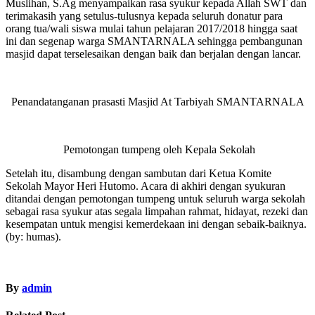
Muslihan, S.Ag menyampaikan rasa syukur kepada Allah SWT dan
terimakasih yang setulus-tulusnya kepada seluruh donatur para
orang tua/wali siswa mulai tahun pelajaran 2017/2018 hingga saat
ini dan segenap warga SMANTARNALA sehingga pembangunan
masjid dapat terselesaikan dengan baik dan berjalan dengan lancar.
Penandatanganan prasasti Masjid At Tarbiyah SMANTARNALA
Pemotongan tumpeng oleh Kepala Sekolah
Setelah itu, disambung dengan sambutan dari Ketua Komite
Sekolah Mayor Heri Hutomo. Acara di akhiri dengan syukuran
ditandai dengan pemotongan tumpeng untuk seluruh warga sekolah
sebagai rasa syukur atas segala limpahan rahmat, hidayat, rezeki dan
kesempatan untuk mengisi kemerdekaan ini dengan sebaik-baiknya.
(by: humas).
By
admin