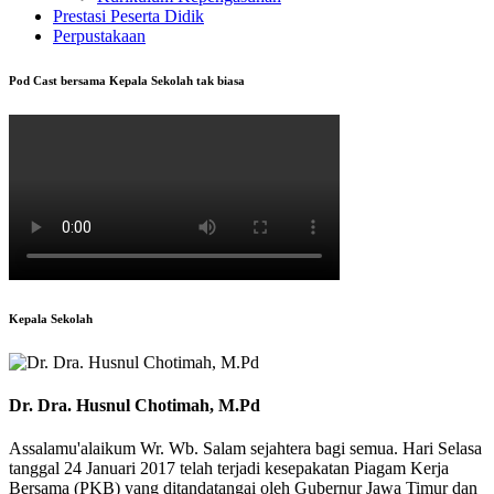
Prestasi Peserta Didik
Perpustakaan
Pod Cast bersama Kepala Sekolah tak biasa
Kepala Sekolah
Dr. Dra. Husnul Chotimah, M.Pd
Assalamu'alaikum Wr. Wb. Salam sejahtera bagi semua. Hari Selasa
tanggal 24 Januari 2017 telah terjadi kesepakatan Piagam Kerja
Bersama (PKB) yang ditandatangai oleh Gubernur Jawa Timur dan