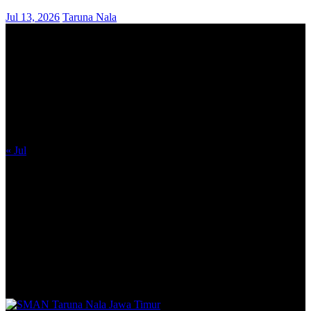
Jul 13, 2026
Taruna Nala
August 2026
M
T
W
T
F
S
S
1
2
3
4
5
6
7
8
9
10
11
12
13
14
15
16
17
18
19
20
21
22
23
24
25
26
27
28
29
30
31
« Jul