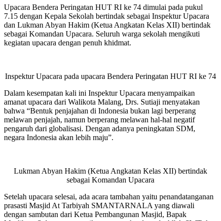
Upacara Bendera Peringatan HUT RI ke 74 dimulai pada pukul
7.15 dengan Kepala Sekolah bertindak sebagai Inspektur Upacara
dan Lukman Abyan Hakim (Ketua Angkatan Kelas XII) bertindak
sebagai Komandan Upacara. Seluruh warga sekolah mengikuti
kegiatan upacara dengan penuh khidmat.
Inspektur Upacara pada upacara Bendera Peringatan HUT RI ke 74
Dalam kesempatan kali ini Inspektur Upacara menyampaikan
amanat upacara dari Walikota Malang, Drs. Sutiaji menyatakan
bahwa “Bentuk penjajahan di Indonesia bukan lagi berperang
melawan penjajah, namun berperang melawan hal-hal negatif
pengaruh dari globalisasi. Dengan adanya peningkatan SDM,
negara Indonesia akan lebih maju”.
Lukman Abyan Hakim (Ketua Angkatan Kelas XII) bertindak
sebagai Komandan Upacara
Setelah upacara selesai, ada acara tambahan yaitu penandatanganan
prasasti Masjid At Tarbiyah SMANTARNALA yang diawali
dengan sambutan dari Ketua Pembangunan Masjid, Bapak