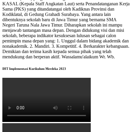
KASAL (Kepala Staff Angkatan Laut) serta Penandatanganan Kerja
Sama (PKS) yang ditandatangai oleh Kadiknas Provinsi dan
Kodiklatal, di Gedung Grahadi Surabaya. Yang antara lain
dibentuknya sekolah baru di Jawa Timur yang bernama SMA
Negeri Taruna Nala Jawa Timur. Diharapkan sekolah ini mampu
menjawab tantangan masa depan. Dengan didukung visi dan misi
sekolah, beberapa indikator kesuksesan lulusan sebagai calon
pemimpin masa depan yang: 1. Unggul dalam bidang akademik dan
nonakademik. 2. Mandiri. 3. Kompetitif. 4. Berkarakter kebangsaan.
Demikian dan terima kasih kepada semua pihak yang telah
mendukung dan berperan aktif. Wassalamu'alaikum Wr. Wb.
IHT Implementasi Kurikulum Merdeka 2023