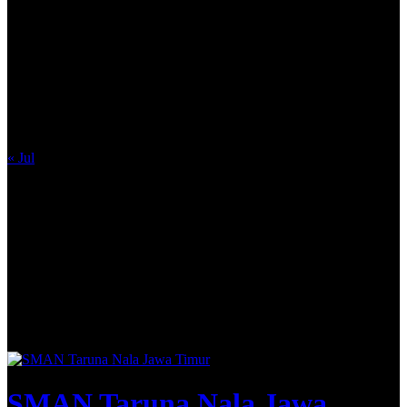
M
T
W
T
F
S
S
1
2
3
4
5
6
7
8
9
10
11
12
13
14
15
16
17
18
19
20
21
22
23
24
25
26
27
28
29
30
31
« Jul
SMAN Taruna Nala Jawa