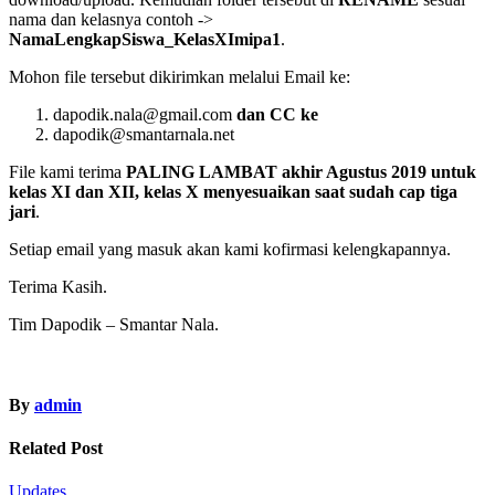
nama dan kelasnya contoh ->
NamaLengkapSiswa_KelasXImipa1
.
Mohon file tersebut dikirimkan melalui Email ke:
dapodik.nala@gmail.com
dan CC ke
dapodik@smantarnala.net
File kami terima
PALING LAMBAT akhir Agustus 2019 untuk
kelas XI dan XII, kelas X menyesuaikan saat sudah cap tiga
jari
.
Setiap email yang masuk akan kami kofirmasi kelengkapannya.
Terima Kasih.
Tim Dapodik – Smantar Nala.
By
admin
Related Post
Updates