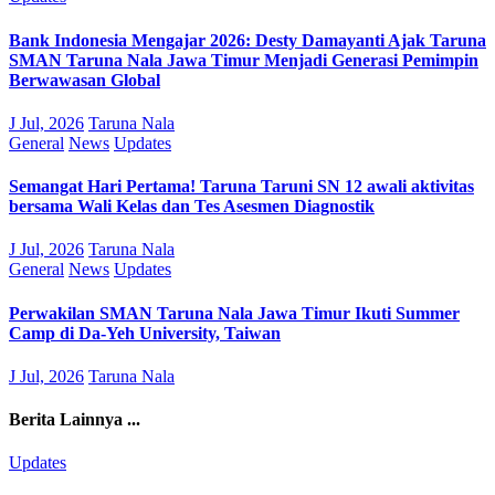
Bank Indonesia Mengajar 2026: Desty Damayanti Ajak Taruna
SMAN Taruna Nala Jawa Timur Menjadi Generasi Pemimpin
Berwawasan Global
J Jul, 2026
Taruna Nala
General
News
Updates
Semangat Hari Pertama! Taruna Taruni SN 12 awali aktivitas
bersama Wali Kelas dan Tes Asesmen Diagnostik
J Jul, 2026
Taruna Nala
General
News
Updates
Perwakilan SMAN Taruna Nala Jawa Timur Ikuti Summer
Camp di Da-Yeh University, Taiwan
J Jul, 2026
Taruna Nala
Berita Lainnya ...
Updates