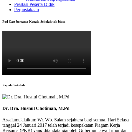
Prestasi Peserta Didik
Perpustakaan
Pod Cast bersama Kepala Sekolah tak biasa
Kepala Sekolah
Dr. Dra. Husnul Chotimah, M.Pd
Assalamu'alaikum Wr. Wb. Salam sejahtera bagi semua. Hari Selasa
tanggal 24 Januari 2017 telah terjadi kesepakatan Piagam Kerja
Bersama (PKB) yang ditandatangai oleh Gubernur Jawa Timur dan