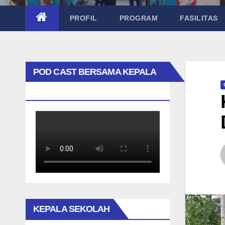
PROFIL
PROGRAM
FASILITAS
POD CAST BERSAMA KEPALA
SEKOLAH TAK BIASA
KEPALA SEKOLAH