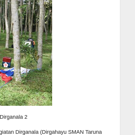
Dirganala 2
egiatan Dirganala (Dirgahayu SMAN Taruna