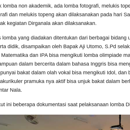
k lomba non akademik, ada lomba fotografi, melukis top
grafi dan melukis topeng akan dilaksanakan pada hari Sa
ak kegiatan Dirganala akan dilaksanakan.
s lomba yang diadakan ditentukan dari berbagai bidang
rta didik, disampaikan oleh Bapak Aji Utomo, S.Pd selak
 Matematika dan IPA bisa mengikuti lomba olimpiade ma
mpuan dalam bercerita dalam bahasa Inggris bisa mengi
unyai bakat dalam olah vokal bisa mengikuti Idol, dan 
rakurikuler pramuka nya aktif bisa unjuk bakat dalam b
tar Nala.
kut ini beberapa dokumentasi saat pelaksanaan lomba Di