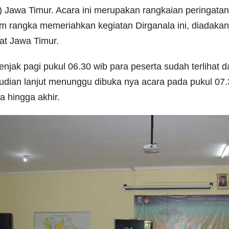
) Jawa Timur. Acara ini merupakan rangkaian peringatan
m rangka memeriahkan kegiatan Dirganala ini, diadak
kat Jawa Timur.
njak pagi pukul 06.30 wib para peserta sudah terlihat 
dian lanjut menunggu dibuka nya acara pada pukul 07.
a hingga akhir.