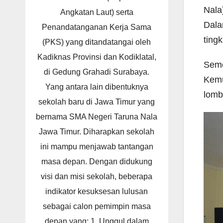
Nala
Angkatan Laut) serta
Dala
Penandatanganan Kerja Sama
ting
(PKS) yang ditandatangai oleh
Kadiknas Provinsi dan Kodiklatal,
Seme
di Gedung Grahadi Surabaya.
Kemu
Yang antara lain dibentuknya
lomb
sekolah baru di Jawa Timur yang
bernama SMA Negeri Taruna Nala
Jawa Timur. Diharapkan sekolah
ini mampu menjawab tantangan
masa depan. Dengan didukung
visi dan misi sekolah, beberapa
indikator kesuksesan lulusan
sebagai calon pemimpin masa
depan yang: 1. Unggul dalam