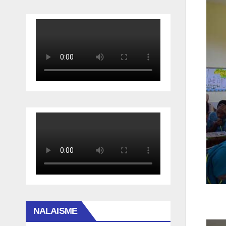
NALAISME