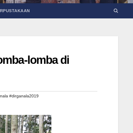
ERPUSTAKAAN
lomba-lomba di
nala #dirganala2019