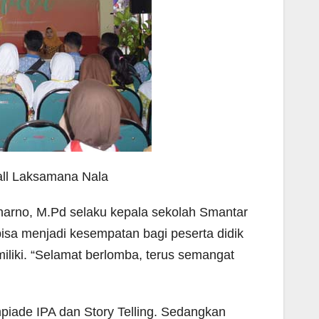
all Laksamana Nala
arno, M.Pd selaku kepala sekolah Smantar
isa menjadi kesempatan bagi peserta didik
iki. “Selamat berlomba, terus semangat
piade IPA dan Story Telling. Sedangkan