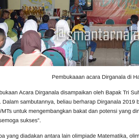
Pembukaaan acara Dirganala di H
ukaan Acara Dirganala disampaikan oleh Bapak Tri Suh
. Dalam sambutannya, beliau berharap Dirganala 2019 b
MTs untuk mengembangkan bakat dan potensi yang dimil
semoga sukses”.
a yang diadakan antara lain olimpiade Matematika, olim