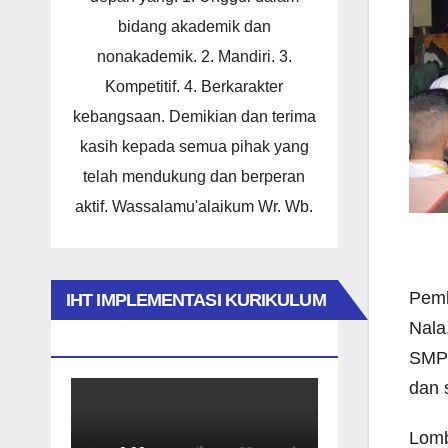
bidang akademik dan
nonakademik. 2. Mandiri. 3.
Kompetitif. 4. Berkarakter
kebangsaan. Demikian dan terima
kasih kepada semua pihak yang
telah mendukung dan berperan
aktif. Wassalamu'alaikum Wr. Wb.
Pemb
IHT IMPLEMENTASI KURIKULUM
Nala
MERDEKA 2023
SMP/
dan 
Lomb