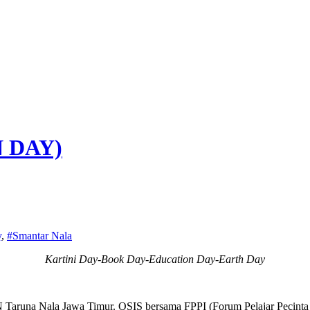
 DAY)
y
,
#Smantar Nala
Kartini Day-Book Day-Education Day-Earth Day
 Taruna Nala Jawa Timur. OSIS bersama FPPI (Forum Pelajar Pecinta 