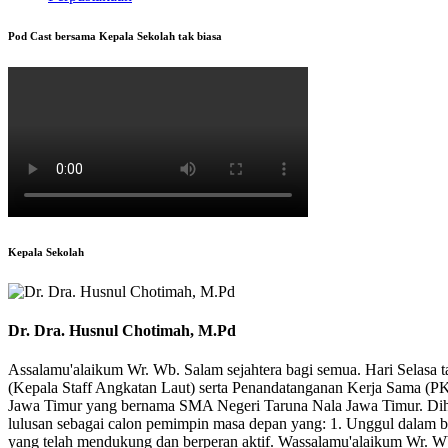
Pod Cast bersama Kepala Sekolah tak biasa
Kepala Sekolah
Dr. Dra. Husnul Chotimah, M.Pd
Assalamu'alaikum Wr. Wb. Salam sejahtera bagi semua. Hari Selasa 
(Kepala Staff Angkatan Laut) serta Penandatanganan Kerja Sama (PKS
Jawa Timur yang bernama SMA Negeri Taruna Nala Jawa Timur. Dihar
lulusan sebagai calon pemimpin masa depan yang: 1. Unggul dalam b
yang telah mendukung dan berperan aktif. Wassalamu'alaikum Wr. W