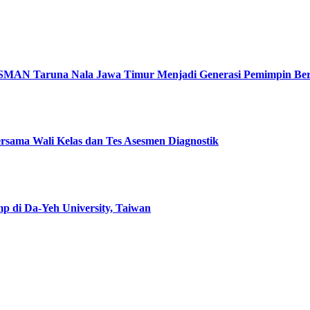
a SMAN Taruna Nala Jawa Timur Menjadi Generasi Pemimpin Be
ersama Wali Kelas dan Tes Asesmen Diagnostik
 di Da-Yeh University, Taiwan