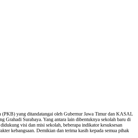
sama (PKB) yang ditandatangai oleh Gubernur Jawa Timur dan KASAL
g Grahadi Surabaya. Yang antara lain dibentuknya sekolah baru di
ukung visi dan misi sekolah, beberapa indikator kesuksesan
rakter kebangsaan. Demikian dan terima kasih kepada semua pihak