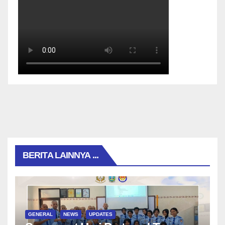
BERITA LAINNYA ...
GENERAL
NEWS
UPDATES