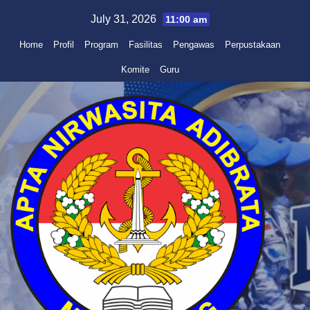
Skip
July 31, 2026
11:00 am
to
Home
Profil
Program
Fasilitas
Pengawas
Perpustakaan
content
Komite
Guru