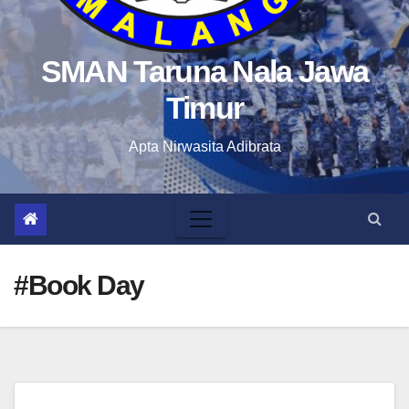
SMAN Taruna Nala Jawa
Timur
Apta Nirwasita Adibrata
#Book Day