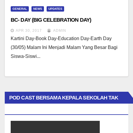
GENERAL
NEWS
UPDATES
BC- DAY (BIG CELEBRATION DAY)
APR 30, 2017
ADMIN
Kartini Day-Book Day-Education Day-Earth Day
(30/05) Malam Ini Menjadi Malam Yang Besar Bagi
Siswa-Siswi...
POD CAST BERSAMA KEPALA SEKOLAH TAK
BIASA