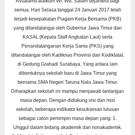
Assalamu'alaikum Wr. Wb. Salam sejahtera bagi
semua. Hari Selasa tanggal 24 Januari 2017 telah
terjadi kesepakatan Piagam Kerja Bersama (PKB)
yang ditandatangai oleh Gubernur Jawa Timur dan
KASAL (Kepala Staff Angkatan Laut) serta
Penandatanganan Kerja Sama (PKS) yang
ditandatangai oleh Kadiknas Provinsi dan Kodiklatal,
di Gedung Grahadi Surabaya. Yang antara lain
dibentuknya sekolah baru di Jawa Timur yang
bernama SMA Negeri Taruna Nala Jawa Timur.
Diharapkan sekolah ini mampu menjawab tantangan
masa depan. Dengan didukung visi dan misi
sekolah, beberapa indikator kesuksesan lulusan
sebagai calon pemimpin masa depan yang: 1.
Unggul dalam bidang akademik dan nonakademik.