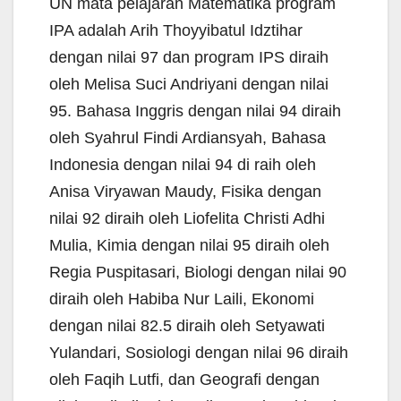
UN mata pelajaran Matematika program
IPA adalah Arih Thoyyibatul Idztihar
dengan nilai 97 dan program IPS diraih
oleh Melisa Suci Andriyani dengan nilai
95. Bahasa Inggris dengan nilai 94 diraih
oleh Syahrul Findi Ardiansyah, Bahasa
Indonesia dengan nilai 94 di raih oleh
Anisa Viryawan Maudy, Fisika dengan
nilai 92 diraih oleh Liofelita Christi Adhi
Mulia, Kimia dengan nilai 95 diraih oleh
Regia Puspitasari, Biologi dengan nilai 90
diraih oleh Habiba Nur Laili, Ekonomi
dengan nilai 82.5 diraih oleh Setyawati
Yulandari, Sosiologi dengan nilai 96 diraih
oleh Faqih Lutfi, dan Geografi dengan