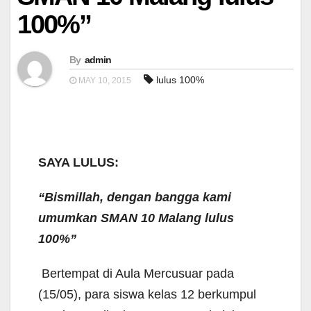
100%”
By
admin
lulus 100%
MAY 10, 2015
SAYA LULUS:
“Bismillah, dengan bangga kami
umumkan SMAN 10 Malang lulus
100%”
Bertempat di Aula Mercusuar pada
(15/05), para siswa kelas 12 berkumpul