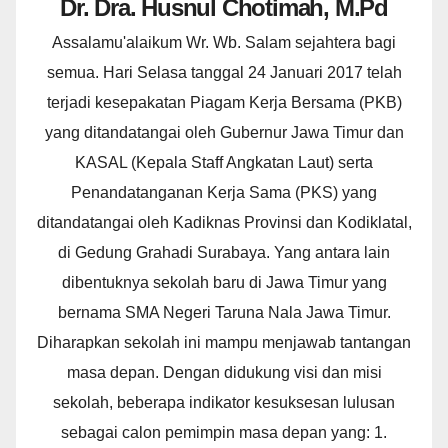
Dr. Dra. Husnul Chotimah, M.Pd
Assalamu'alaikum Wr. Wb. Salam sejahtera bagi
semua. Hari Selasa tanggal 24 Januari 2017 telah
terjadi kesepakatan Piagam Kerja Bersama (PKB)
yang ditandatangai oleh Gubernur Jawa Timur dan
KASAL (Kepala Staff Angkatan Laut) serta
Penandatanganan Kerja Sama (PKS) yang
ditandatangai oleh Kadiknas Provinsi dan Kodiklatal,
di Gedung Grahadi Surabaya. Yang antara lain
dibentuknya sekolah baru di Jawa Timur yang
bernama SMA Negeri Taruna Nala Jawa Timur.
Diharapkan sekolah ini mampu menjawab tantangan
masa depan. Dengan didukung visi dan misi
sekolah, beberapa indikator kesuksesan lulusan
sebagai calon pemimpin masa depan yang: 1.