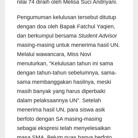
nilai 74 diraih oleh Melisa Suci Andriyani.
Pengumuman kelulusan tersebut ditutup
dengan doa oleh Bapak Fatchul Yaqien,
dan berkumpul bersama
Student Advisor
masing-masing untuk menerima hasil UN.
Melalui wawancara, Miss Novi
menuturkan, “Kelulusan tahun ini sama
dengan tahun-tahun sebelumnya, sama-
sama membanggakan hasilnya, meski
masih banyak yang harus diperbaiki
dalam pelaksaannya UN”. Setelah
menerima hasil UN, para siswa asik
berfoto dengan SA masing-masing
sebagai ekspresi telah menyelesaikan
masa SMA. Belum puas hanya berfoto