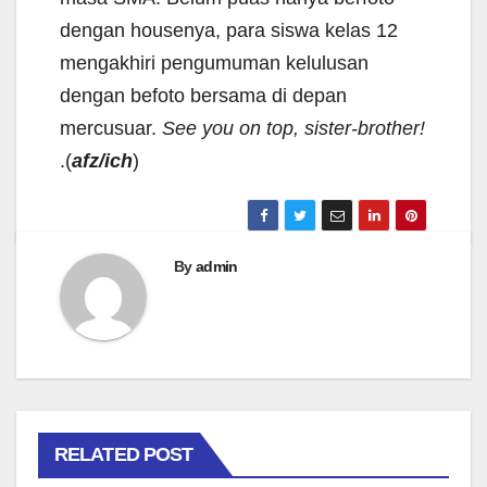
dengan housenya, para siswa kelas 12
mengakhiri pengumuman kelulusan
dengan befoto bersama di depan
mercusuar.
See you on top, sister-brother!
.(
afz/ich
)
By
admin
RELATED POST