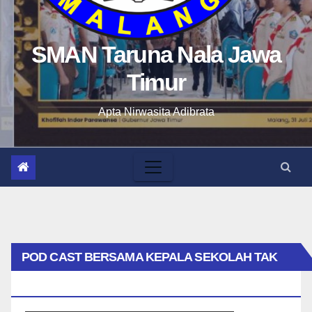
SMAN Taruna Nala Jawa
Timur
Apta Nirwasita Adibrata
POD CAST BERSAMA KEPALA SEKOLAH TAK
BIASA