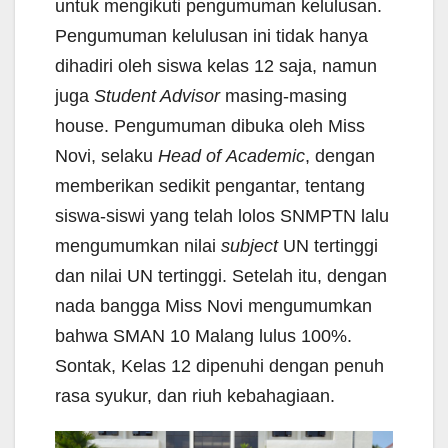
untuk mengikuti pengumuman kelulusan.
Pengumuman kelulusan ini tidak hanya
dihadiri oleh siswa kelas 12 saja, namun
juga
Student Advisor
masing-masing
house. Pengumuman dibuka oleh Miss
Novi, selaku
Head
of
Academic
, dengan
memberikan sedikit pengantar, tentang
siswa-siswi yang telah lolos SNMPTN lalu
mengumumkan nilai
subject
UN tertinggi
dan nilai UN tertinggi. Setelah itu, dengan
nada bangga Miss Novi mengumumkan
bahwa SMAN 10 Malang lulus 100%.
Sontak, Kelas 12 dipenuhi dengan penuh
rasa syukur, dan riuh kebahagiaan.