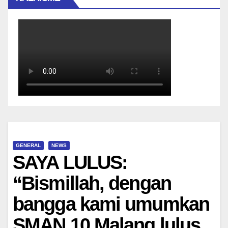
GENERAL
NEWS
SAYA LULUS:
“Bismillah, dengan
bangga kami umumkan
SMAN 10 Malang lulus