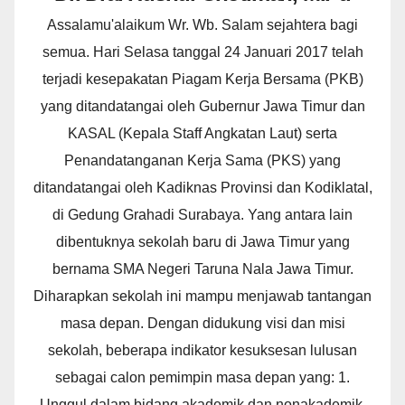
Assalamu'alaikum Wr. Wb. Salam sejahtera bagi
semua. Hari Selasa tanggal 24 Januari 2017 telah
terjadi kesepakatan Piagam Kerja Bersama (PKB)
yang ditandatangai oleh Gubernur Jawa Timur dan
KASAL (Kepala Staff Angkatan Laut) serta
Penandatanganan Kerja Sama (PKS) yang
ditandatangai oleh Kadiknas Provinsi dan Kodiklatal,
di Gedung Grahadi Surabaya. Yang antara lain
dibentuknya sekolah baru di Jawa Timur yang
bernama SMA Negeri Taruna Nala Jawa Timur.
Diharapkan sekolah ini mampu menjawab tantangan
masa depan. Dengan didukung visi dan misi
sekolah, beberapa indikator kesuksesan lulusan
sebagai calon pemimpin masa depan yang: 1.
Unggul dalam bidang akademik dan nonakademik.