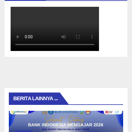
BERITA LAINNYA ...