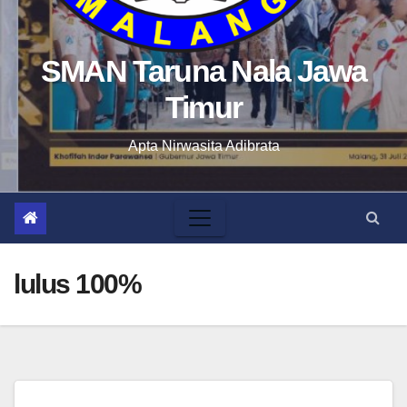
SMAN Taruna Nala Jawa
Timur
Apta Nirwasita Adibrata
lulus 100%