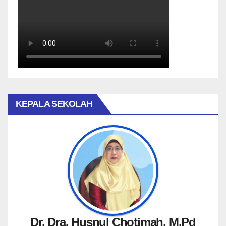
KEPALA SEKOLAH
Dr. Dra. Husnul Chotimah, M.Pd