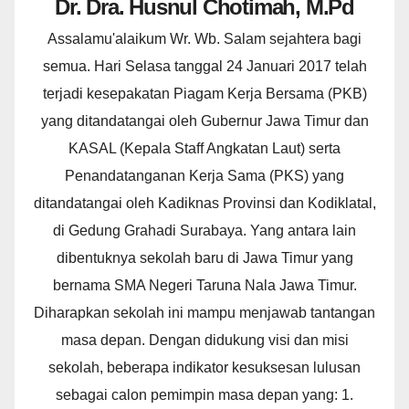
Dr. Dra. Husnul Chotimah, M.Pd
Assalamu'alaikum Wr. Wb. Salam sejahtera bagi
semua. Hari Selasa tanggal 24 Januari 2017 telah
terjadi kesepakatan Piagam Kerja Bersama (PKB)
yang ditandatangai oleh Gubernur Jawa Timur dan
KASAL (Kepala Staff Angkatan Laut) serta
Penandatanganan Kerja Sama (PKS) yang
ditandatangai oleh Kadiknas Provinsi dan Kodiklatal,
di Gedung Grahadi Surabaya. Yang antara lain
dibentuknya sekolah baru di Jawa Timur yang
bernama SMA Negeri Taruna Nala Jawa Timur.
Diharapkan sekolah ini mampu menjawab tantangan
masa depan. Dengan didukung visi dan misi
sekolah, beberapa indikator kesuksesan lulusan
sebagai calon pemimpin masa depan yang: 1.