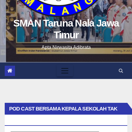
SMAN Taruna Nala Jawa
Timur
Apta Nirwasita Adibrata
POD CAST BERSAMA KEPALA SEKOLAH TAK
BIASA