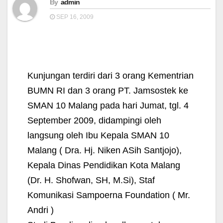
By
admin
SEP 16, 2009
Kunjungan terdiri dari 3 orang Kementrian
BUMN RI dan 3 orang PT. Jamsostek ke
SMAN 10 Malang pada hari Jumat, tgl. 4
September 2009, didampingi oleh
langsung oleh Ibu Kepala SMAN 10
Malang ( Dra. Hj. Niken ASih Santjojo),
Kepala Dinas Pendidikan Kota Malang
(Dr. H. Shofwan, SH, M.Si), Staf
Komunikasi Sampoerna Foundation ( Mr.
Andri )