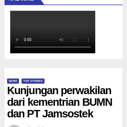
NEWS
TOP STORIES
Kunjungan perwakilan
dari kementrian BUMN
dan PT Jamsostek