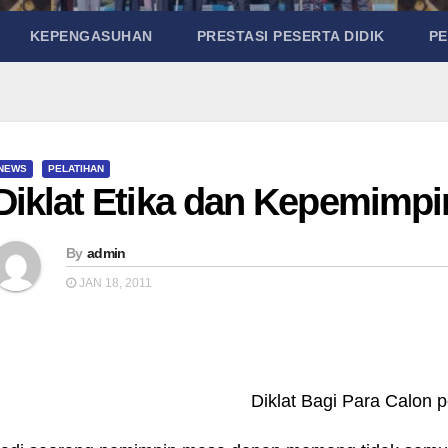
KEPENGASUHAN
PRESTASI PESERTA DIDIK
P
NEWS
PELATIHAN
Diklat Etika dan Kepemimp
By
admin
JAN 18, 2011
Diklat Bagi Para Calon 