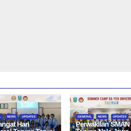
L
NEWS
UPDATES
GENERAL
NEWS
UPDATES
ngat Hari
Perwakilan SMAN