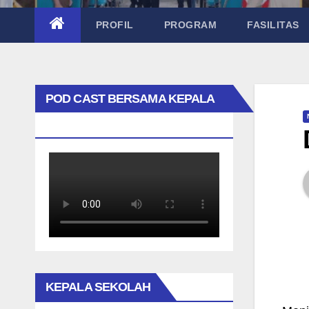
PROFIL
PROGRAM
FASILITAS
POD CAST BERSAMA KEPALA
SEKOLAH TAK BIASA
KEPALA SEKOLAH