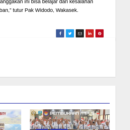
nggakan ini bisa belajar dari kesalahan
ban,” tutur Pak Widodo, Wakasek.