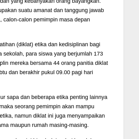
dah yang kebanyakan orang bayangkan.
upakan suatu amanat dan tanggung jawab
, calon-calon pemimpin masa depan
tihan (diklat) etika dan kedisiplinan bagi
 sekolah, para siswa yang berjumlah 173
iplin mereka bersama 44 orang panitia diklat
abtu dan berakhir pukul 09.00 pagi hari
gur sapa dan beberapa etika penting lainnya
k, maka seorang pemimpin akan mampu
etika, namun diklat ini juga menyampaikan
asrama maupun rumah masing-masing.