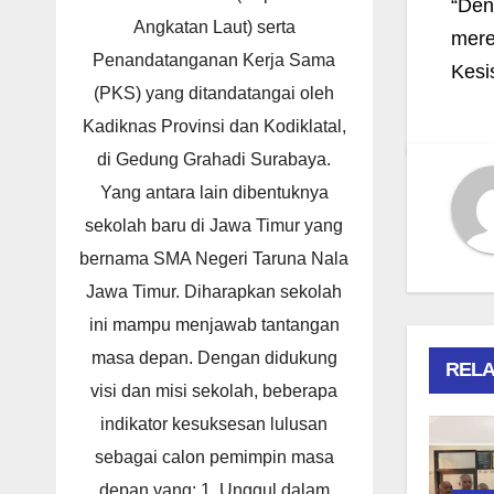
“Den
Angkatan Laut) serta
mere
Penandatanganan Kerja Sama
Kesi
(PKS) yang ditandatangai oleh
Kadiknas Provinsi dan Kodiklatal,
di Gedung Grahadi Surabaya.
Yang antara lain dibentuknya
sekolah baru di Jawa Timur yang
bernama SMA Negeri Taruna Nala
Jawa Timur. Diharapkan sekolah
ini mampu menjawab tantangan
masa depan. Dengan didukung
RELA
visi dan misi sekolah, beberapa
indikator kesuksesan lulusan
sebagai calon pemimpin masa
depan yang: 1. Unggul dalam