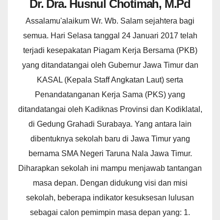
Dr. Dra. Husnul Chotimah, M.Pd
Assalamu'alaikum Wr. Wb. Salam sejahtera bagi
semua. Hari Selasa tanggal 24 Januari 2017 telah
terjadi kesepakatan Piagam Kerja Bersama (PKB)
yang ditandatangai oleh Gubernur Jawa Timur dan
KASAL (Kepala Staff Angkatan Laut) serta
Penandatanganan Kerja Sama (PKS) yang
ditandatangai oleh Kadiknas Provinsi dan Kodiklatal,
di Gedung Grahadi Surabaya. Yang antara lain
dibentuknya sekolah baru di Jawa Timur yang
bernama SMA Negeri Taruna Nala Jawa Timur.
Diharapkan sekolah ini mampu menjawab tantangan
masa depan. Dengan didukung visi dan misi
sekolah, beberapa indikator kesuksesan lulusan
sebagai calon pemimpin masa depan yang: 1.