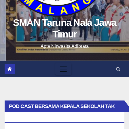
SMAN Taruna Nala Jawa
Timur
Apta Nirwasita Adibrata
POD CAST BERSAMA KEPALA SEKOLAH TAK
BIASA