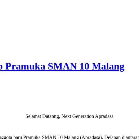
ep Pramuka SMAN 10 Malang
Selamat Datanng,
Next Generation Apradasa
anggota baru Pramuka SMAN 10 Malang (Apradasa). Delapan diantaranya