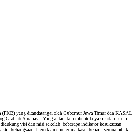
sama (PKB) yang ditandatangai oleh Gubernur Jawa Timur dan KASAL
g Grahadi Surabaya. Yang antara lain dibentuknya sekolah baru di
ukung visi dan misi sekolah, beberapa indikator kesuksesan
rakter kebangsaan. Demikian dan terima kasih kepada semua pihak