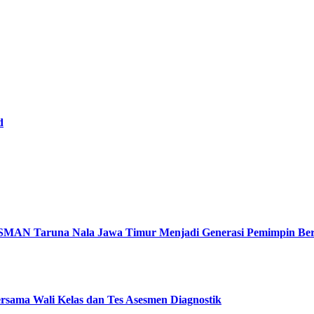
d
a SMAN Taruna Nala Jawa Timur Menjadi Generasi Pemimpin Be
ersama Wali Kelas dan Tes Asesmen Diagnostik