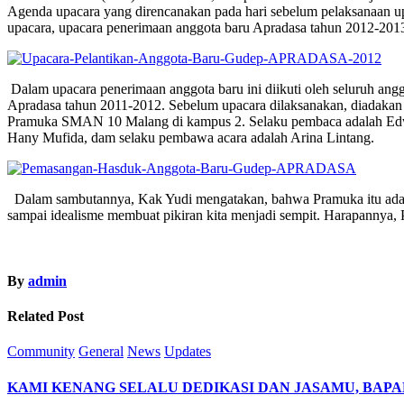
Agenda upacara yang direncanakan pada hari sebelum pelaksanaan upa
upacara, upacara penerimaan anggota baru Apradasa tahun 2012-2013 
Dalam upacara penerimaan anggota baru ini diikuti oleh seluruh a
Apradasa tahun 2011-2012. Sebelum upacara dilaksanakan, diadakan g
Pramuka SMAN 10 Malang di kampus 2. Selaku pembaca adalah Edwi
Hany Mufida, dam selaku pembawa acara adalah Arina Lintang.
Dalam sambutannya, Kak Yudi mengatakan, bahwa Pramuka itu adalah
sampai idealisme membuat pikiran kita menjadi sempit. Harapannya, 
By
admin
Related Post
Community
General
News
Updates
KAMI KENANG SELALU DEDIKASI DAN JASAMU, BAPAK 