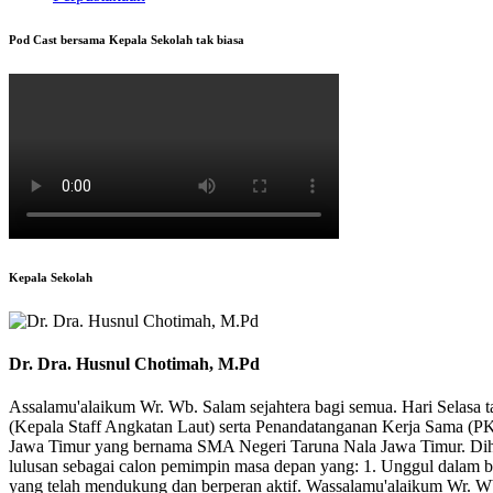
Pod Cast bersama Kepala Sekolah tak biasa
Kepala Sekolah
Dr. Dra. Husnul Chotimah, M.Pd
Assalamu'alaikum Wr. Wb. Salam sejahtera bagi semua. Hari Selasa 
(Kepala Staff Angkatan Laut) serta Penandatanganan Kerja Sama (PKS
Jawa Timur yang bernama SMA Negeri Taruna Nala Jawa Timur. Dihar
lulusan sebagai calon pemimpin masa depan yang: 1. Unggul dalam b
yang telah mendukung dan berperan aktif. Wassalamu'alaikum Wr. W