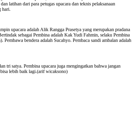
n latihan dari para petugas upacara dan teknis pelaksanaan
 hari.
impin upacara adalah Alik Rangga Prasetya yang merupakan pradana
. Bertindak sebagai Pembina adalah Kak Yudi Fahmin, selaku Pembina
). Pembawa bendera adalah Sucahyo. Pembaca sandi ambalan adalah
n tri satya. Pembina upacara juga mengingatkan bahwa jangan
sa lebih baik lagi.
(arif wicaksono)