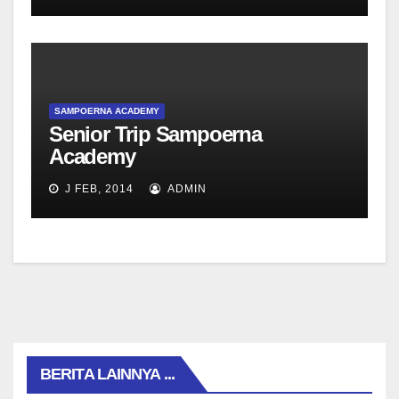
SAMPOERNA ACADEMY
Senior Trip Sampoerna
Academy
J FEB, 2014
ADMIN
BERITA LAINNYA ...