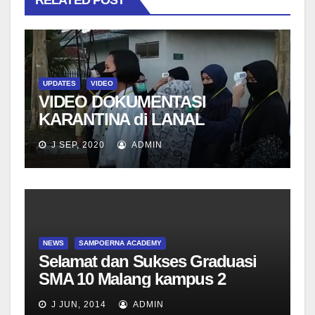
UPDATES
VIDEO
VIDEO DOKUMENTASI
KARANTINA di LANAL
J SEP, 2020
ADMIN
NEWS
SAMPOERNA ACADEMY
Selamat dan Sukses Graduasi
SMA 10 Malang kampus 2
J JUN, 2014
ADMIN