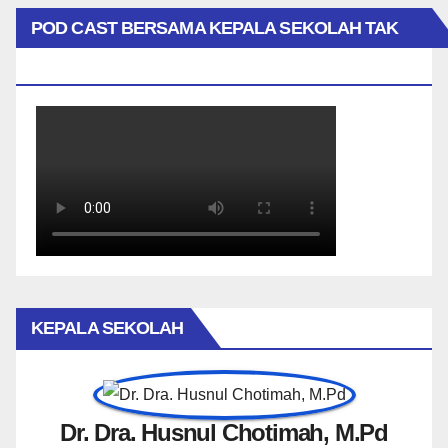
POD CAST BERSAMA KEPALA SEKOLAH TAK
BIASA
KEPALA SEKOLAH
Dr. Dra. Husnul Chotimah, M.Pd