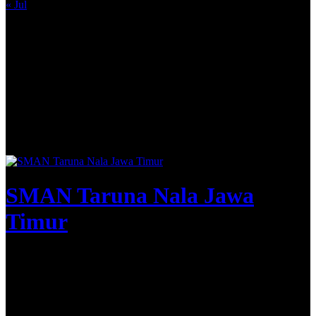
« Jul
SMAN Taruna Nala Jawa
Timur
Apta Nirwasita Adibrata