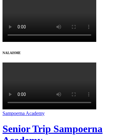
NALAISME
Sampoerna Academy
Senior Trip Sampoerna