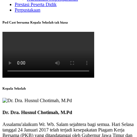
Prestasi Peserta Didik
Perpustakaan
Pod Cast bersama Kepala Sekolah tak biasa
Kepala Sekolah
Dr. Dra. Husnul Chotimah, M.Pd
Assalamu'alaikum Wr. Wb. Salam sejahtera bagi semua. Hari Selasa
tanggal 24 Januari 2017 telah terjadi kesepakatan Piagam Kerja
Bersama (PKB) yang ditandatangai oleh Gubernur Jawa Timur dan