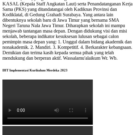
KASAL (Kepala Staff Angkatan Laut) serta Penandatanganan Kerja
Sama (PKS) yang ditandatangai oleh Kadiknas Provinsi dan
Kodiklatal, di Gedung Grahadi Surabaya. Yang antara lain
dibentuknya sekolah baru di Jawa Timur yang bernama SMA
Negeri Taruna Nala Jawa Timur. Diharapkan sekolah ini mampu
menjawab tantangan masa depan. Dengan didukung visi dan misi
sekolah, beberapa indikator kesuksesan lulusan sebagai calon
pemimpin masa depan yang: 1. Unggul dalam bidang akademik dan
nonakademik. 2. Mandiri. 3. Kompetitif. 4. Berkarakter kebangsaan.
Demikian dan terima kasih kepada semua pihak yang telah
mendukung dan berperan aktif. Wassalamu'alaikum Wr. Wb.
IHT Implementasi Kurikulum Merdeka 2023