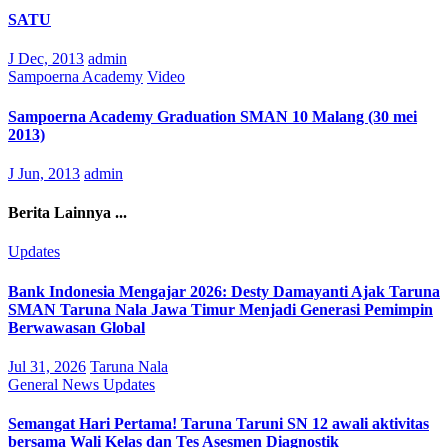
SATU
J Dec, 2013
admin
Sampoerna Academy
Video
Sampoerna Academy Graduation SMAN 10 Malang (30 mei
2013)
J Jun, 2013
admin
Berita Lainnya ...
Updates
Bank Indonesia Mengajar 2026: Desty Damayanti Ajak Taruna
SMAN Taruna Nala Jawa Timur Menjadi Generasi Pemimpin
Berwawasan Global
Jul 31, 2026
Taruna Nala
General
News
Updates
Semangat Hari Pertama! Taruna Taruni SN 12 awali aktivitas
bersama Wali Kelas dan Tes Asesmen Diagnostik