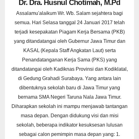
Dr. Dra. Husnul Chotimah, M.Pd
Assalamu'alaikum Wr. Wb. Salam sejahtera bagi
semua. Hari Selasa tanggal 24 Januari 2017 telah
terjadi kesepakatan Piagam Kerja Bersama (PKB)
yang ditandatangai oleh Gubernur Jawa Timur dan
KASAL (Kepala Staff Angkatan Laut) serta
Penandatanganan Kerja Sama (PKS) yang
ditandatangai oleh Kadiknas Provinsi dan Kodiklatal,
di Gedung Grahadi Surabaya. Yang antara lain
dibentuknya sekolah baru di Jawa Timur yang
bernama SMA Negeri Taruna Nala Jawa Timur.
Diharapkan sekolah ini mampu menjawab tantangan
masa depan. Dengan didukung visi dan misi
sekolah, beberapa indikator kesuksesan lulusan
sebagai calon pemimpin masa depan yang: 1.