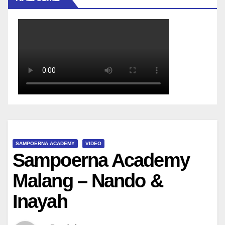
SAMPOERNA ACADEMY
VIDEO
Sampoerna Academy
Malang – Nando &
Inayah