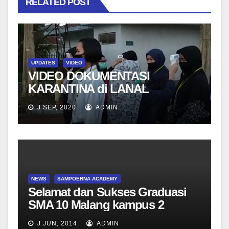
RELATED POST
UPDATES
VIDEO
VIDEO DOKUMENTASI
KARANTINA di LANAL
J SEP, 2020
ADMIN
NEWS
SAMPOERNA ACADEMY
Selamat dan Sukses Graduasi
SMA 10 Malang kampus 2
J JUN, 2014
ADMIN