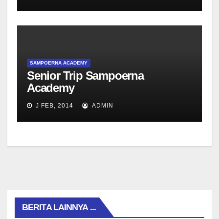
SAMPOERNA ACADEMY
Senior Trip Sampoerna
Academy
J FEB, 2014
ADMIN
BERITA LAINNYA ...