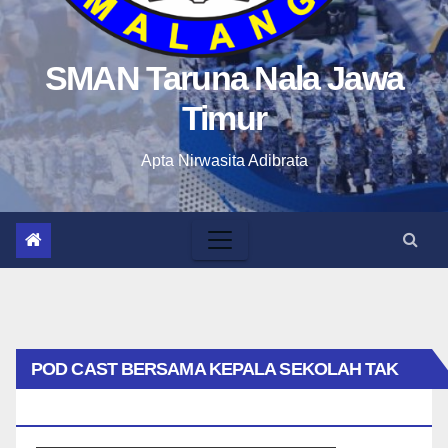
SMAN Taruna Nala Jawa
Timur
Apta Nirwasita Adibrata
POD CAST BERSAMA KEPALA SEKOLAH TAK
BIASA