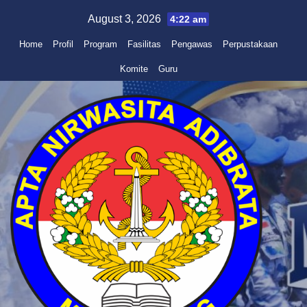
Skip
August 3, 2026
4:22 am
to
Home
Profil
Program
Fasilitas
Pengawas
Perpustakaan
content
Komite
Guru