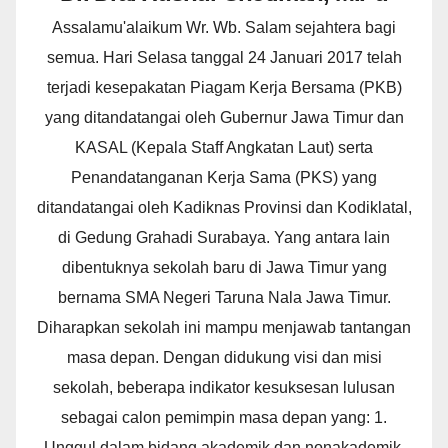
Assalamu'alaikum Wr. Wb. Salam sejahtera bagi
semua. Hari Selasa tanggal 24 Januari 2017 telah
terjadi kesepakatan Piagam Kerja Bersama (PKB)
yang ditandatangai oleh Gubernur Jawa Timur dan
KASAL (Kepala Staff Angkatan Laut) serta
Penandatanganan Kerja Sama (PKS) yang
ditandatangai oleh Kadiknas Provinsi dan Kodiklatal,
di Gedung Grahadi Surabaya. Yang antara lain
dibentuknya sekolah baru di Jawa Timur yang
bernama SMA Negeri Taruna Nala Jawa Timur.
Diharapkan sekolah ini mampu menjawab tantangan
masa depan. Dengan didukung visi dan misi
sekolah, beberapa indikator kesuksesan lulusan
sebagai calon pemimpin masa depan yang: 1.
Unggul dalam bidang akademik dan nonakademik.