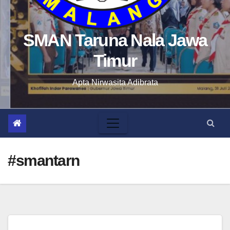
SMAN Taruna Nala Jawa
Timur
Apta Nirwasita Adibrata
#smantarn