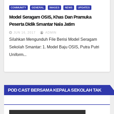
COMMUNITY
GENERAL
IMAGES
NEWS
UPDATES
Model Seragam OSIS, Khas Dan Pramuka
Peserta Didik Smantar Nala Jatim
JUN 16, 2017
ADMIN
Silahkan Mengunduh File Berisi Model Seragam
Sekolah Smantar: 1. Model Baju OSIS, Putra Putri
Uniform...
POD CAST BERSAMA KEPALA SEKOLAH TAK
BIASA