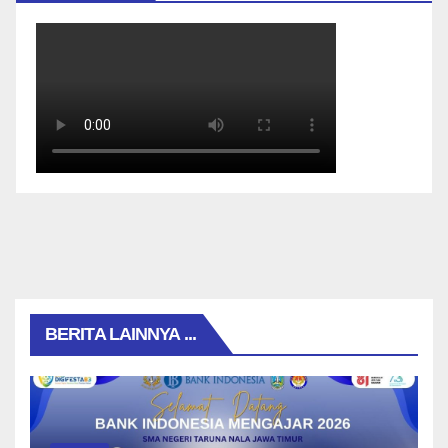
BERITA LAINNYA ...