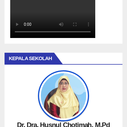
KEPALA SEKOLAH
Dr. Dra. Husnul Chotimah, M.Pd