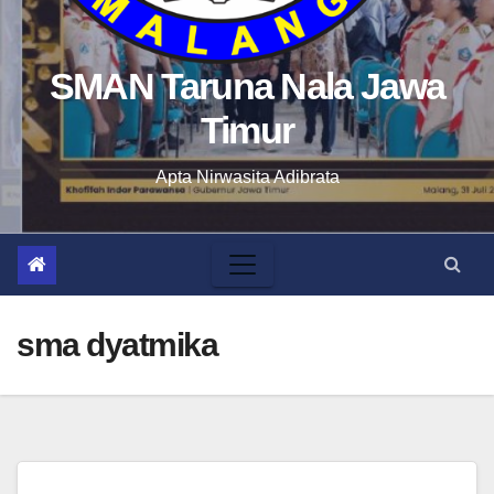
SMAN Taruna Nala Jawa
Timur
Apta Nirwasita Adibrata
sma dyatmika