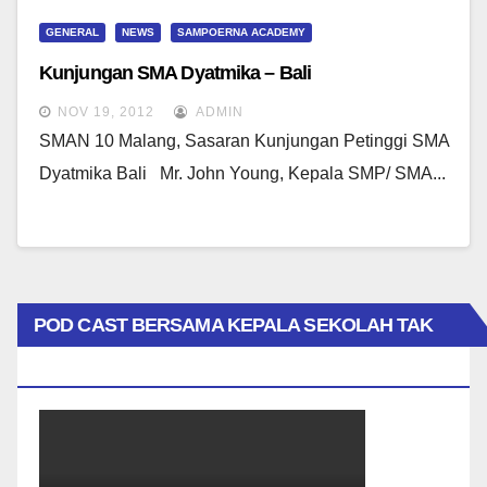
GENERAL
NEWS
SAMPOERNA ACADEMY
Kunjungan SMA Dyatmika – Bali
NOV 19, 2012
ADMIN
SMAN 10 Malang, Sasaran Kunjungan Petinggi SMA
Dyatmika Bali Mr. John Young, Kepala SMP/ SMA...
POD CAST BERSAMA KEPALA SEKOLAH TAK
BIASA