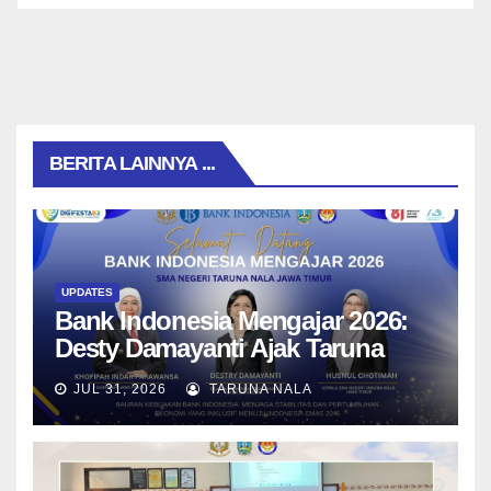
BERITA LAINNYA ...
UPDATES
Bank Indonesia Mengajar 2026:
Desty Damayanti Ajak Taruna
SMAN Taruna Nala Jawa Timur
JUL 31, 2026
TARUNA NALA
Menjadi Generasi Pemimpin
Berwawasan Global