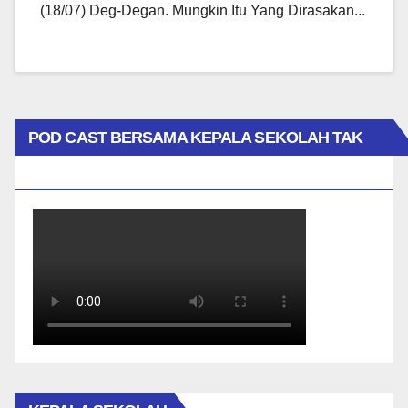
(18/07) Deg-Degan. Mungkin Itu Yang Dirasakan...
POD CAST BERSAMA KEPALA SEKOLAH TAK
BIASA