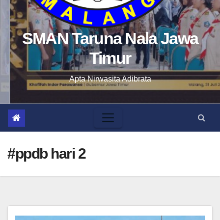
SMAN Taruna Nala Jawa
Timur
Apta Nirwasita Adibrata
#ppdb hari 2