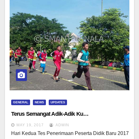
GENERAL
NEWS
UPDATES
Terus Semangat Adik-Adik Ku…
MAY 19, 2017
ADMIN
Hari Kedua Tes Penerimaan Peserta Didik Baru 2017