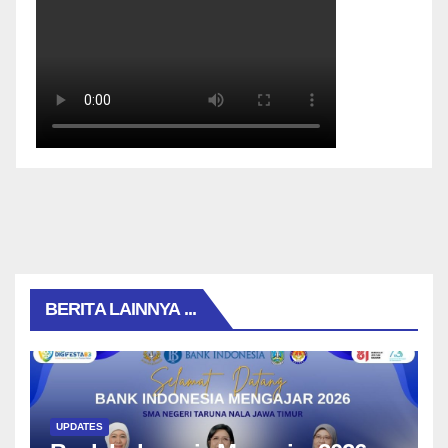
BERITA LAINNYA ...
UPDATES