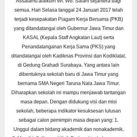
Assalamu'alaikum Wr. Wb. Salam sejahtera bagi
semua. Hari Selasa tanggal 24 Januari 2017 telah
terjadi kesepakatan Piagam Kerja Bersama (PKB)
yang ditandatangai oleh Gubernur Jawa Timur dan
KASAL (Kepala Staff Angkatan Laut) serta
Penandatanganan Kerja Sama (PKS) yang
ditandatangai oleh Kadiknas Provinsi dan Kodiklatal,
di Gedung Grahadi Surabaya. Yang antara lain
dibentuknya sekolah baru di Jawa Timur yang
bernama SMA Negeri Taruna Nala Jawa Timur.
Diharapkan sekolah ini mampu menjawab tantangan
masa depan. Dengan didukung visi dan misi
sekolah, beberapa indikator kesuksesan lulusan
sebagai calon pemimpin masa depan yang: 1.
Unggul dalam bidang akademik dan nonakademik.