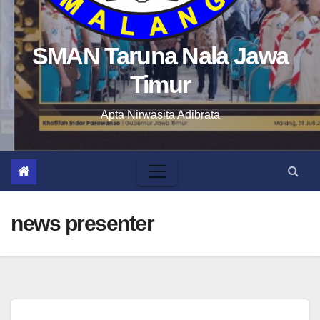
SMAN Taruna Nala Jawa
Timur
Apta Nirwasita Adibrata
news presenter