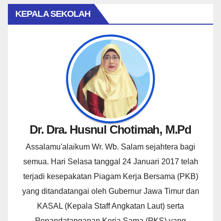
KEPALA SEKOLAH
Dr. Dra. Husnul Chotimah, M.Pd
Assalamu'alaikum Wr. Wb. Salam sejahtera bagi
semua. Hari Selasa tanggal 24 Januari 2017 telah
terjadi kesepakatan Piagam Kerja Bersama (PKB)
yang ditandatangai oleh Gubernur Jawa Timur dan
KASAL (Kepala Staff Angkatan Laut) serta
Penandatanganan Kerja Sama (PKS) yang