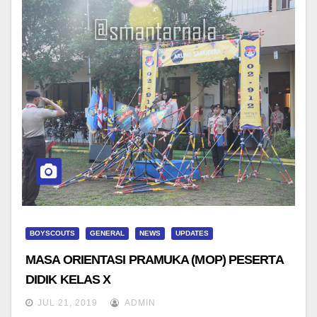
BOYSCOUTS
GENERAL
NEWS
UPDATES
MASA ORIENTASI PRAMUKA (MOP) PESERTA
DIDIK KELAS X
JUL 21, 2019
ADMIN