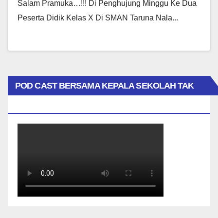
Salam Pramuka…!!! Di Penghujung Minggu Ke Dua
Peserta Didik Kelas X Di SMAN Taruna Nala...
POD CAST BERSAMA KEPALA SEKOLAH TAK
BIASA