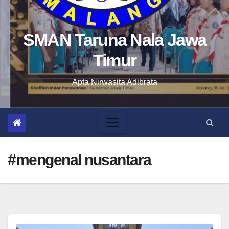
SMAN Taruna Nala Jawa
Timur
Apta Nirwasita Adibrata
#mengenal nusantara