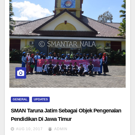
GENERAL
UPDATES
SMAN Taruna Jatim Sebagai Objek Pengenalan
Pendidikan Di Jawa Timur
AUG 10, 2017
ADMIN