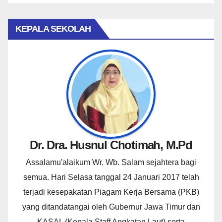
KEPALA SEKOLAH
Dr. Dra. Husnul Chotimah, M.Pd
Assalamu'alaikum Wr. Wb. Salam sejahtera bagi
semua. Hari Selasa tanggal 24 Januari 2017 telah
terjadi kesepakatan Piagam Kerja Bersama (PKB)
yang ditandatangai oleh Gubernur Jawa Timur dan
KASAL (Kepala Staff Angkatan Laut) serta