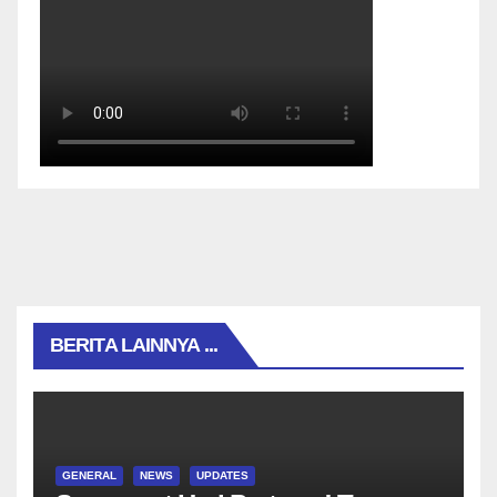
BERITA LAINNYA ...
GENERAL
NEWS
UPDATES