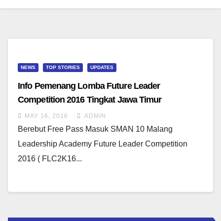
NEWS
TOP STORIES
UPDATES
Info Pemenang Lomba Future Leader
Competition 2016 Tingkat Jawa Timur
MAY 16, 2016
ADMIN
Berebut Free Pass Masuk SMAN 10 Malang
Leadership Academy Future Leader Competition
2016 ( FLC2K16...