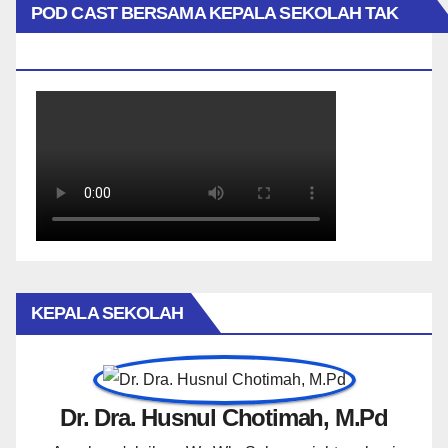
POD CAST BERSAMA KEPALA SEKOLAH TAK
BIASA
KEPALA SEKOLAH
Dr. Dra. Husnul Chotimah, M.Pd