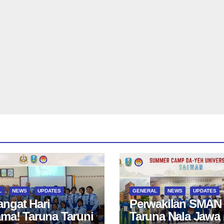
L
NEWS
UPDATES
GENERAL
NEWS
UPDATES
ngat Hari
Perwakilan SMAN
ama! Taruna Taruni
Taruna Nala Jawa