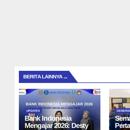
BERITA LAINNYA ...
UPDATES
GENERA
Bank Indonesia
Sema
Mengajar 2026: Desty
Pert