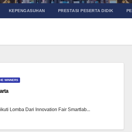
KEPENGASUHAN
PRESTASI PESERTA DIDIK
P
HE WINNERS
arta
uti Lomba Dari Innovation Fair Smartlab...