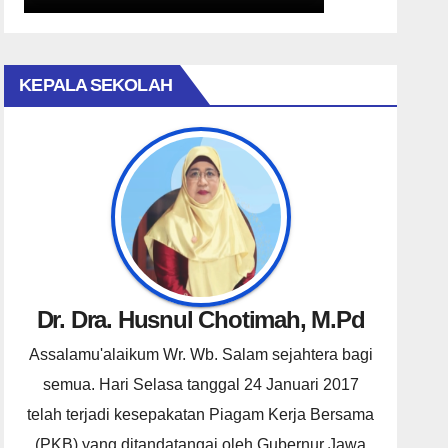
KEPALA SEKOLAH
Dr. Dra. Husnul Chotimah, M.Pd
Assalamu'alaikum Wr. Wb. Salam sejahtera bagi
semua. Hari Selasa tanggal 24 Januari 2017
telah terjadi kesepakatan Piagam Kerja Bersama
(PKB) yang ditandatangai oleh Gubernur Jawa