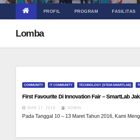
PROFIL
PROGRAM
FASILITAS
Lomba
COMMUNITY
IT COMMUNITY
TECHNOLOGY [STEM-SMARTLAB]
T
First Favourite Di Innovation Fair – SmartLab Jak
MAR 17, 2016
ADMIN
Pada Tanggal 10 – 13 Maret Tahun 2016, Kami Mengik