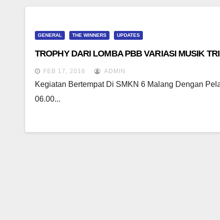
GENERAL
THE WINNERS
UPDATES
TROPHY DARI LOMBA PBB VARIASI MUSIK T
FEB 17, 2016
ADMIN
Kegiatan Bertempat Di SMKN 6 Malang Dengan Pela
06.00...