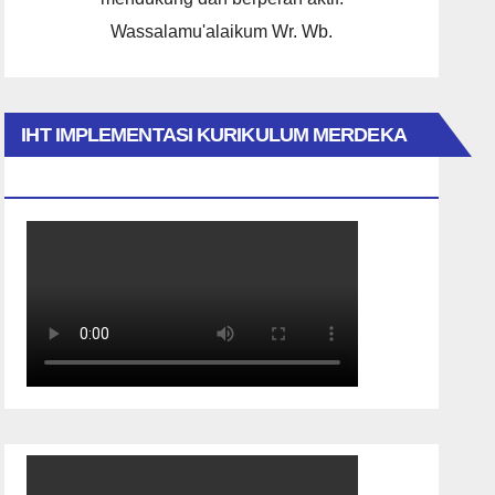
Wassalamu'alaikum Wr. Wb.
IHT IMPLEMENTASI KURIKULUM MERDEKA
2023