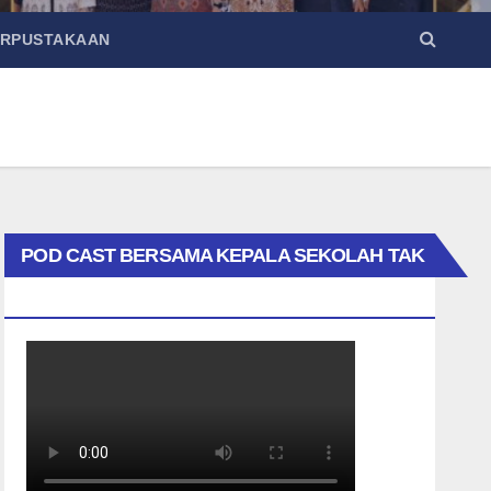
ERPUSTAKAAN
POD CAST BERSAMA KEPALA SEKOLAH TAK
BIASA