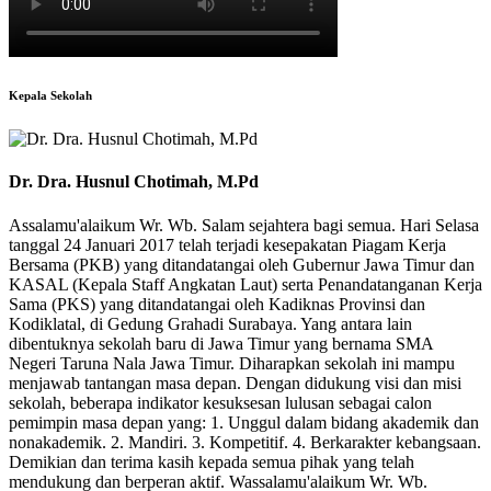
Kepala Sekolah
Dr. Dra. Husnul Chotimah, M.Pd
Assalamu'alaikum Wr. Wb. Salam sejahtera bagi semua. Hari Selasa
tanggal 24 Januari 2017 telah terjadi kesepakatan Piagam Kerja
Bersama (PKB) yang ditandatangai oleh Gubernur Jawa Timur dan
KASAL (Kepala Staff Angkatan Laut) serta Penandatanganan Kerja
Sama (PKS) yang ditandatangai oleh Kadiknas Provinsi dan
Kodiklatal, di Gedung Grahadi Surabaya. Yang antara lain
dibentuknya sekolah baru di Jawa Timur yang bernama SMA
Negeri Taruna Nala Jawa Timur. Diharapkan sekolah ini mampu
menjawab tantangan masa depan. Dengan didukung visi dan misi
sekolah, beberapa indikator kesuksesan lulusan sebagai calon
pemimpin masa depan yang: 1. Unggul dalam bidang akademik dan
nonakademik. 2. Mandiri. 3. Kompetitif. 4. Berkarakter kebangsaan.
Demikian dan terima kasih kepada semua pihak yang telah
mendukung dan berperan aktif. Wassalamu'alaikum Wr. Wb.