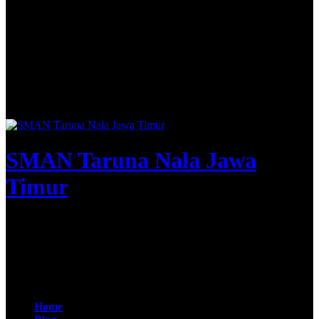
SMAN Taruna Nala Jawa
Timur
Apta Nirwasita Adibrata
@SMAN Taruna Nala 2020
Home