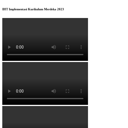
IHT Implementasi Kurikulum Merdeka 2023