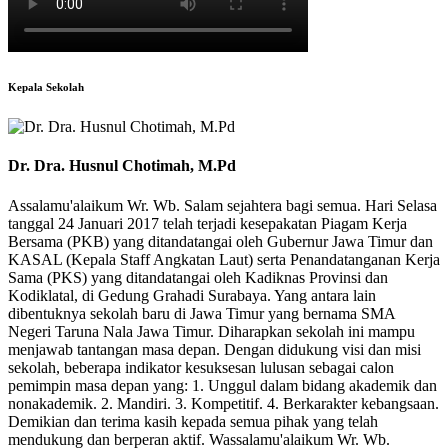
Kepala Sekolah
Dr. Dra. Husnul Chotimah, M.Pd
Assalamu'alaikum Wr. Wb. Salam sejahtera bagi semua. Hari Selasa
tanggal 24 Januari 2017 telah terjadi kesepakatan Piagam Kerja
Bersama (PKB) yang ditandatangai oleh Gubernur Jawa Timur dan
KASAL (Kepala Staff Angkatan Laut) serta Penandatanganan Kerja
Sama (PKS) yang ditandatangai oleh Kadiknas Provinsi dan
Kodiklatal, di Gedung Grahadi Surabaya. Yang antara lain
dibentuknya sekolah baru di Jawa Timur yang bernama SMA
Negeri Taruna Nala Jawa Timur. Diharapkan sekolah ini mampu
menjawab tantangan masa depan. Dengan didukung visi dan misi
sekolah, beberapa indikator kesuksesan lulusan sebagai calon
pemimpin masa depan yang: 1. Unggul dalam bidang akademik dan
nonakademik. 2. Mandiri. 3. Kompetitif. 4. Berkarakter kebangsaan.
Demikian dan terima kasih kepada semua pihak yang telah
mendukung dan berperan aktif. Wassalamu'alaikum Wr. Wb.