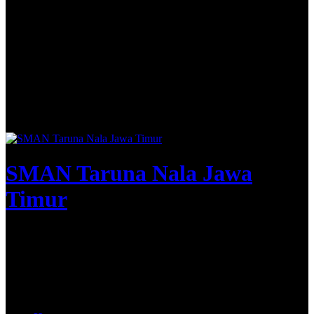
SMAN Taruna Nala Jawa
Timur
Apta Nirwasita Adibrata
@SMAN Taruna Nala 2020