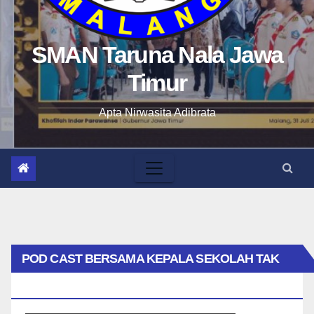
SMAN Taruna Nala Jawa
Timur
Apta Nirwasita Adibrata
POD CAST BERSAMA KEPALA SEKOLAH TAK
BIASA