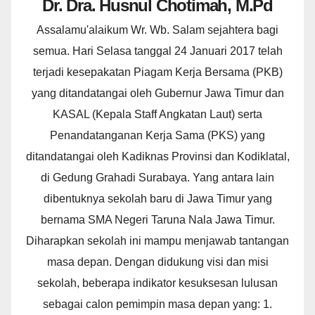
Dr. Dra. Husnul Chotimah, M.Pd
Assalamu'alaikum Wr. Wb. Salam sejahtera bagi
semua. Hari Selasa tanggal 24 Januari 2017 telah
terjadi kesepakatan Piagam Kerja Bersama (PKB)
yang ditandatangai oleh Gubernur Jawa Timur dan
KASAL (Kepala Staff Angkatan Laut) serta
Penandatanganan Kerja Sama (PKS) yang
ditandatangai oleh Kadiknas Provinsi dan Kodiklatal,
di Gedung Grahadi Surabaya. Yang antara lain
dibentuknya sekolah baru di Jawa Timur yang
bernama SMA Negeri Taruna Nala Jawa Timur.
Diharapkan sekolah ini mampu menjawab tantangan
masa depan. Dengan didukung visi dan misi
sekolah, beberapa indikator kesuksesan lulusan
sebagai calon pemimpin masa depan yang: 1.