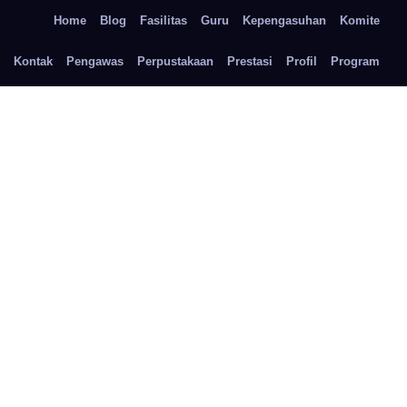
Home
Blog
Fasilitas
Guru
Kepengasuhan
Komite
Kontak
Pengawas
Perpustakaan
Prestasi
Profil
Program