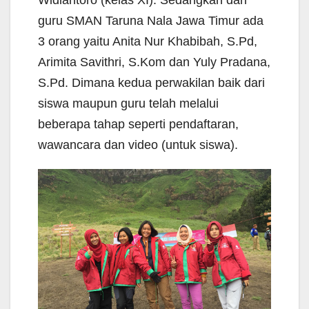
Widiantoro (kelas XI). Sedangkan dari
guru SMAN Taruna Nala Jawa Timur ada
3 orang yaitu Anita Nur Khabibah, S.Pd,
Arimita Savithri, S.Kom dan Yuly Pradana,
S.Pd. Dimana kedua perwakilan baik dari
siswa maupun guru telah melalui
beberapa tahap seperti pendaftaran,
wawancara dan video (untuk siswa).