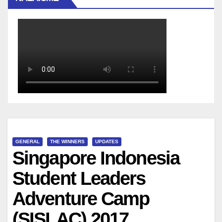
GENERAL
THE WINNERS
UPDATES
Singapore Indonesia
Student Leaders
Adventure Camp
(SISLAC) 2017