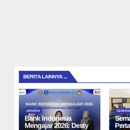
BERITA LAINNYA ...
UPDATES
GENERA
Bank Indonesia
Sema
Mengajar 2026: Desty
Pert