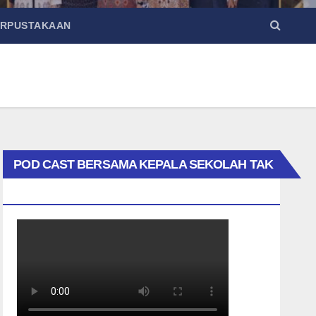
ERPUSTAKAAN
POD CAST BERSAMA KEPALA SEKOLAH TAK
BIASA