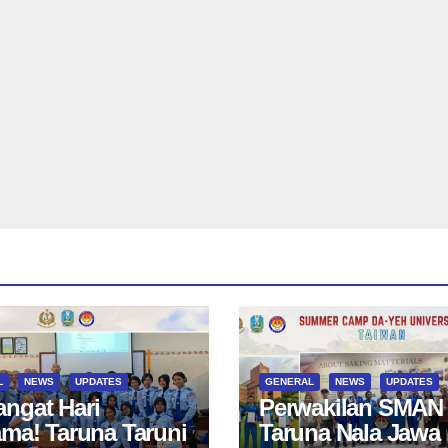
L
NEWS
UPDATES
GENERAL
NEWS
UPDATES
ngat Hari
Perwakilan SMAN
ama! Taruna Taruni
Taruna Nala Jawa