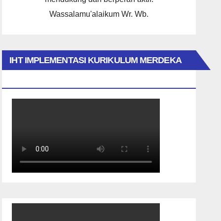
Wassalamu'alaikum Wr. Wb.
IHT IMPLEMENTASI KURIKULUM MERDEKA
2023