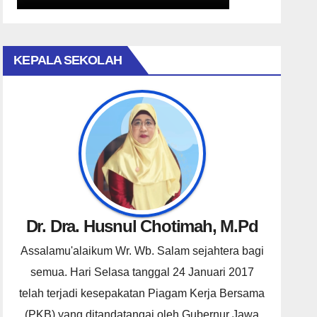
KEPALA SEKOLAH
Dr. Dra. Husnul Chotimah, M.Pd
Assalamu'alaikum Wr. Wb. Salam sejahtera bagi
semua. Hari Selasa tanggal 24 Januari 2017
telah terjadi kesepakatan Piagam Kerja Bersama
(PKB) yang ditandatangai oleh Gubernur Jawa