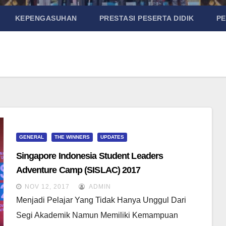
KEPENGASUHAN
PRESTASI PESERTA DIDIK
P
GENERAL
THE WINNERS
UPDATES
Singapore Indonesia Student Leaders
Adventure Camp (SISLAC) 2017
NOV 12, 2017
ADMIN
Menjadi Pelajar Yang Tidak Hanya Unggul Dari
Segi Akademik Namun Memiliki Kemampuan