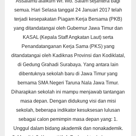
Assalamu'alaikum Wr. Wb. Salam sejahtera bagi
semua. Hari Selasa tanggal 24 Januari 2017 telah
terjadi kesepakatan Piagam Kerja Bersama (PKB)
yang ditandatangai oleh Gubernur Jawa Timur dan
KASAL (Kepala Staff Angkatan Laut) serta
Penandatanganan Kerja Sama (PKS) yang
ditandatangai oleh Kadiknas Provinsi dan Kodiklatal,
di Gedung Grahadi Surabaya. Yang antara lain
dibentuknya sekolah baru di Jawa Timur yang
bernama SMA Negeri Taruna Nala Jawa Timur.
Diharapkan sekolah ini mampu menjawab tantangan
masa depan. Dengan didukung visi dan misi
sekolah, beberapa indikator kesuksesan lulusan
sebagai calon pemimpin masa depan yang: 1.
Unggul dalam bidang akademik dan nonakademik.