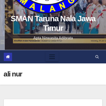
SMAN Taruna Nala Jawa
Timur
Apta Nirwasita Adibrata
ali nur