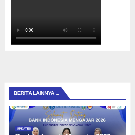
BERITA LAINNYA ...
UPDATES