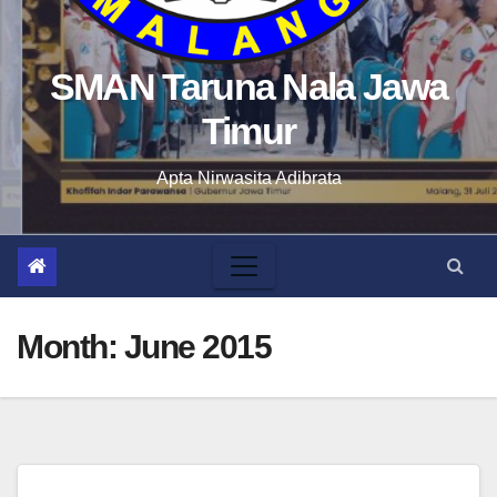
SMAN Taruna Nala Jawa
Timur
Apta Nirwasita Adibrata
Month:
June 2015