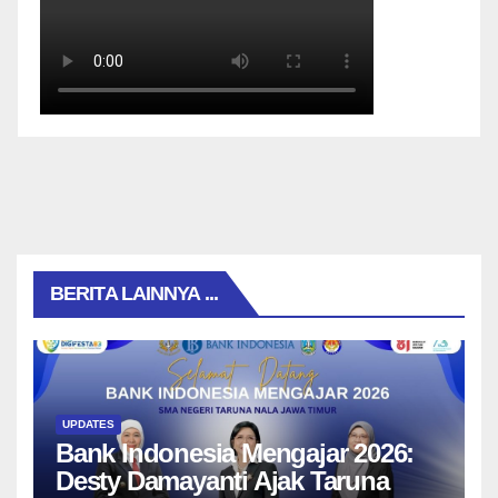
BERITA LAINNYA ...
UPDATES
Bank Indonesia Mengajar 2026:
Desty Damayanti Ajak Taruna