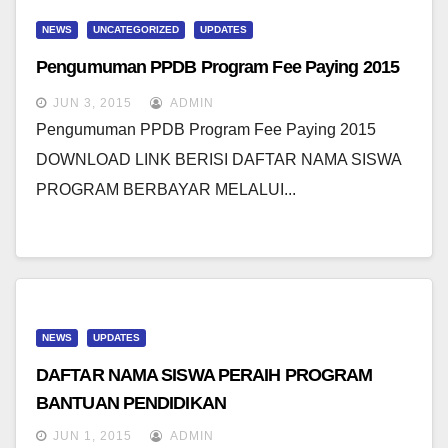
NEWS
UNCATEGORIZED
UPDATES
Pengumuman PPDB Program Fee Paying 2015
JUN 3, 2015
ADMIN
Pengumuman PPDB Program Fee Paying 2015
DOWNLOAD LINK BERISI DAFTAR NAMA SISWA
PROGRAM BERBAYAR MELALUI...
NEWS
UPDATES
DAFTAR NAMA SISWA PERAIH PROGRAM
BANTUAN PENDIDIKAN
JUN 1, 2015
ADMIN