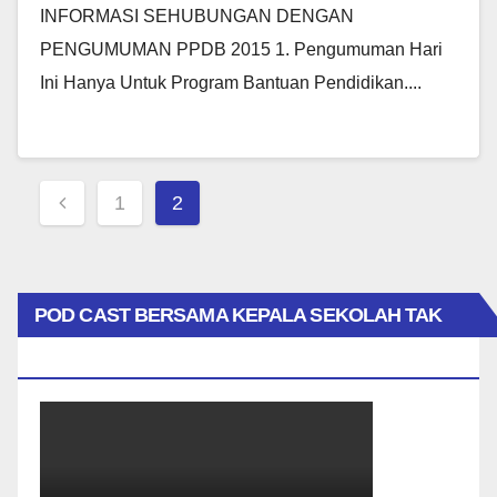
INFORMASI SEHUBUNGAN DENGAN
PENGUMUMAN PPDB 2015 1. Pengumuman Hari
Ini Hanya Untuk Program Bantuan Pendidikan....
Posts
1
2
Pagination
POD CAST BERSAMA KEPALA SEKOLAH TAK
BIASA