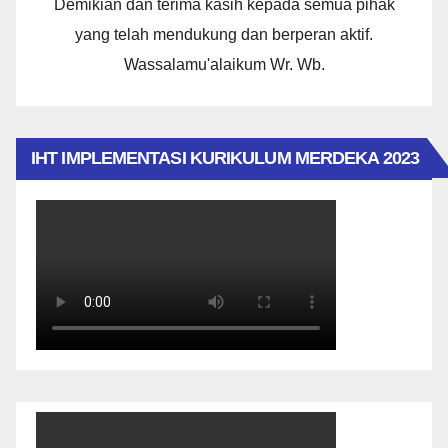
Demikian dan terima kasih kepada semua pihak
yang telah mendukung dan berperan aktif.
Wassalamu'alaikum Wr. Wb.
IHT IMPLEMENTASI KURIKULUM MERDEKA 2023