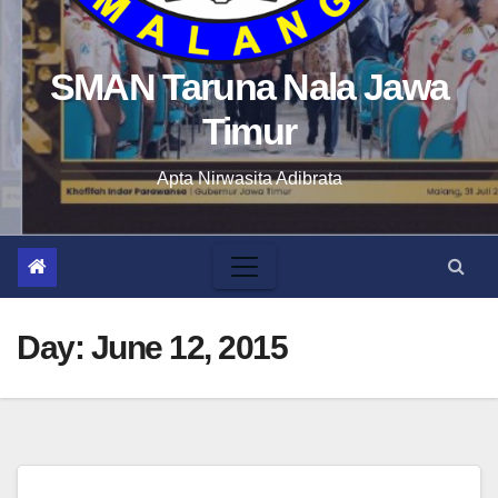
SMAN Taruna Nala Jawa
Timur
Apta Nirwasita Adibrata
Day:
June 12, 2015