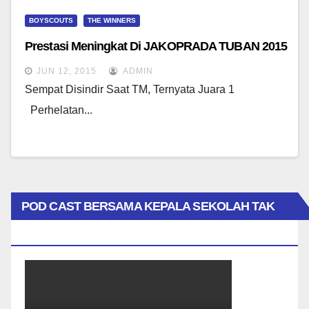
BOYSCOUTS
THE WINNERS
Prestasi Meningkat Di JAKOPRADA TUBAN 2015
JUN 12, 2015
ADMIN
Sempat Disindir Saat TM, Ternyata Juara 1
Perhelatan...
POD CAST BERSAMA KEPALA SEKOLAH TAK
BIASA