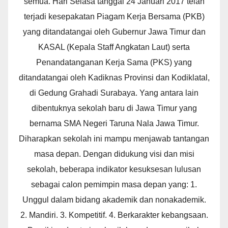
semua. Hari Selasa tanggal 24 Januari 2017 telah
terjadi kesepakatan Piagam Kerja Bersama (PKB)
yang ditandatangai oleh Gubernur Jawa Timur dan
KASAL (Kepala Staff Angkatan Laut) serta
Penandatanganan Kerja Sama (PKS) yang
ditandatangai oleh Kadiknas Provinsi dan Kodiklatal,
di Gedung Grahadi Surabaya. Yang antara lain
dibentuknya sekolah baru di Jawa Timur yang
bernama SMA Negeri Taruna Nala Jawa Timur.
Diharapkan sekolah ini mampu menjawab tantangan
masa depan. Dengan didukung visi dan misi
sekolah, beberapa indikator kesuksesan lulusan
sebagai calon pemimpin masa depan yang: 1.
Unggul dalam bidang akademik dan nonakademik.
2. Mandiri. 3. Kompetitif. 4. Berkarakter kebangsaan.