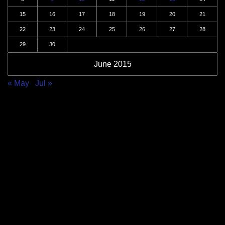
15
16
17
18
19
20
21
22
23
24
25
26
27
28
29
30
June 2015
« May
Jul »